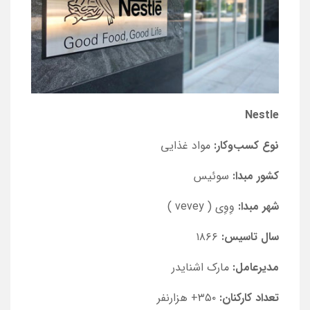
Nestle
نوع کسب‌و‌کار:
مواد غذایی
کشور مبدا:
سوئیس
شهر مبدا:
وِوِی (
vevey
)
سال تاسیس:
۱۸۶۶
مدیرعامل:
مارک اشنایدر
تعداد کارکنان:
۳۵۰+ هزارنفر