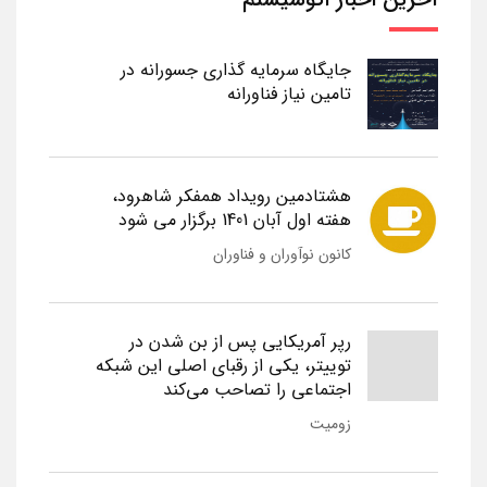
جایگاه سرمایه گذاری جسورانه در
تامین نیاز فناورانه
هشتادمین رویداد همفکر شاهرود،
هفته اول آبان 1401 برگزار می شود
کانون نوآوران و فناوران
رپر آمریکایی پس از بن شدن در
توییتر، یکی از رقبای اصلی این شبکه
اجتماعی را تصاحب می‌کند
زومیت