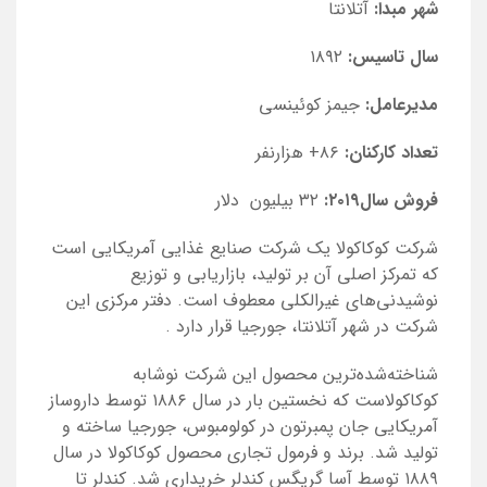
شهر مبدا:
آتلانتا
سال تاسیس:
۱۸۹۲
مدیرعامل:
جیمز کوئینسی
تعداد کارکنان:
۸۶+ هزارنفر
فروش سال۲۰۱۹:
۳۲ بیلیون
‌
دلار
شرکت کوکاکولا یک شرکت صنایع غذایی آمریکایی است
که تمرکز اصلی آن بر تولید، بازاریابی و توزیع
نوشیدنی‌های غیرالکلی معطوف است. دفتر مرکزی این
شرکت در شهر آتلانتا، جورجیا قرار دارد
.
شناخته‌شده‌ترین محصول این شرکت نوشابه
کوکاکولاست که نخستین بار در سال ۱۸۸۶ توسط داروساز
آمریکایی جان پمبرتون در کولومبوس، جورجیا ساخته و
تولید شد. برند و فرمول تجاری محصول کوکاکولا در سال
۱۸۸۹ توسط آسا گریگس کندلر خریداری شد. کندلر تا