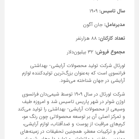
سال تاسیس:
۱۹۰۹
مدیرعامل:
جان آگون
تعداد کارکنان:
۸۸ هزارنفر
مجموع فروش:
۳۲ بیلیون‌دلار
لورئال شرکت تولید محصولات آرایشی- بهداشتی
فرانسوی است که به‌عنوان بزرگ‌ترین تولیدکننده لوازم
آرایشی در جهان شناخته می‌شود.
شرکت لورئال در سال ۱۹۰۹ توسط شیمی‌دان فرانسوی
اوژن شولر در شهر پاریس تاسیس شد و امروزه طیف
وسیعی از محصولات آرایشی- بهداشتی را تولید می‌کند
و تمرکز اصلی آن بر توسعه محصولاتی چون رنگ مو،
کرم‌های مراقبت از پوست و ضدآفتاب، لوازم آرایشی،
عطر و ترکیبات معطر، همچنین تحقیقات در زمینه‌های
مهندسی بافت، درماتولوژی و تولید داروهای شیمیایی