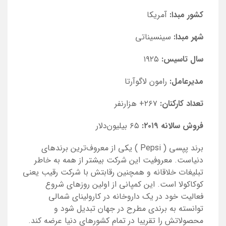
کشور مبدا:
آمریکا
شهر مبدا:
سینسیناتی
سال تاسیس:
۱۹۲۵
مدیرعامل:
رامون لاگوآرتا
تعداد کارکنان:
۲۶۷+ هزارنفر
فروش سالانه ۲۰۱۹:
۶۵ بیلیون‌دلار
برند پپسی (
Pepsi
) یکی از معروف‌ترین برندهای
دنیاست. معروفیت این شرکت بیشتر از همه به خاطر
تبلیغات خلاقانه و همچنین رقابتش با شرکت رقیب یعنی
کوکاکولا است. این کمپانی از اولین روزهای شروع
فعالیت خود در یک داروخانه در کارولینای شمالی
توانسته به برندی مطرح در جهان تبدیل شود و
محصولاتش را تقریبا در تمام کشورهای دنیا عرضه کند.