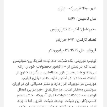
شهر مبدا:
نیویورک - لوزان
سال تاسیس:
۱۸۴۷
مدیرعامل:
آندره کالانتزاپولوس
تعداد کارکنان:
۷۳+ هزارنفر
فروش سال ۲۰۱۹:
۲۹ بیلیون‌دلار
فیلیپ موریس یک شرکت دخانیات آمریکایی-سوئیسی
است که در بیش از ۲۰۰ کشور محصولات خود را ارائه
می‌کند و ۱۵درصد از بازار بین‌المللی سیگار در خارج از
ایالات متحده را در اختیار دارد. دفتر مرکزی فیلیپ
موریس در نیویورک قرار دارد و دفتر عملیاتی آن در لوزان
سوئیس مستقر است. در سال‌های اخیر در پی اعمال
قوانین محدودکننده دولت فدرال آمریکا، بخش اعظم
کسب‌وکار این شرکت توسط شرکت آلتریا، اما با برند
فیلیپ موریس و در کشور سوئیس مدیریت می‌شود.