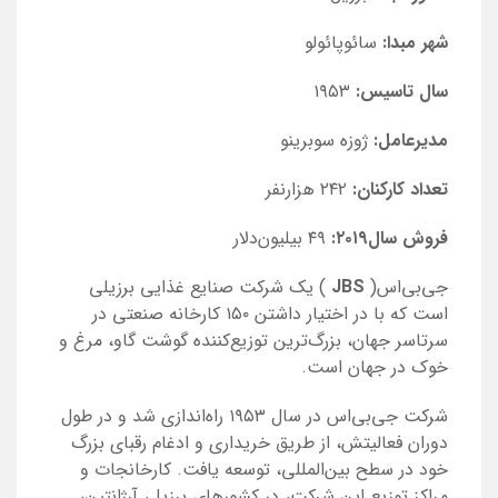
شهر مبدا:
سائوپائولو
سال تاسیس:
۱۹۵۳
مدیرعامل:
ژوزه سوبرینو
تعداد کارکنان:
۲۴۲ هزارنفر
فروش سال۲۰۱۹:
۴۹ بیلیون‌دلار
جی‌بی‌اس(
JBS
) یک شرکت صنایع غذایی برزیلی
است که با در اختیار داشتن ۱۵۰ کارخانه صنعتی در
سرتاسر جهان، بزرگ‌ترین توزیع‌کننده گوشت گاو، مرغ و
خوک در جهان است.
شرکت جی‌بی‌اس در سال ۱۹۵۳ راه‌اندازی شد و در طول
دوران فعالیتش، از طریق خریداری و ادغام رقبای بزرگ
خود در سطح بین‌المللی، توسعه یافت. کارخانجات و
مراکز توزیع این شرکت، در کشورهای برزیل، آرژانتین،