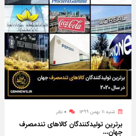
شنبه 11 بهمن 1399
0
نظر
برترین تولیدکنندگان کالاهای تندمصرف
جهان...