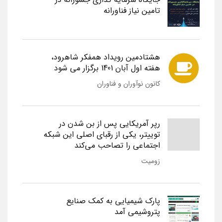
تامین نیاز فناورانه
هشتادمین رویداد همفکر شاهرود،
هفته اول آبان 1401 برگزار می شود
کانون نوآوران و فناوران
رپر آمریکایی پس از بن شدن در
توییتر، یکی از رقبای اصلی این شبکه
اجتماعی را تصاحب می‌کند
زومیت
پارک شیمیایی به کمک صنایع
پتروشیمی آمد