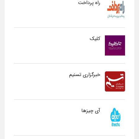
راه پرداخت
کلیک
خبرگزاری تسنیم
آی چیزها