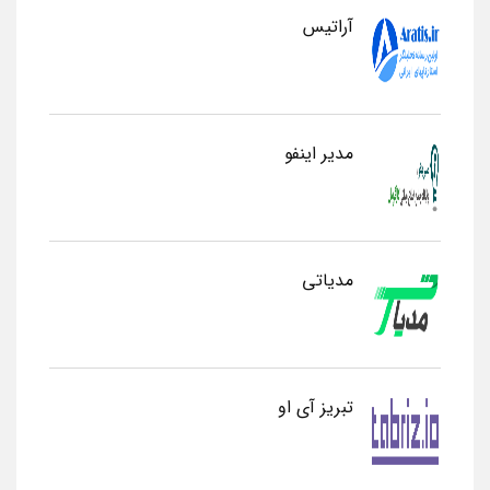
آراتیس
مدیر اینفو
مدیاتی
تبریز آی او