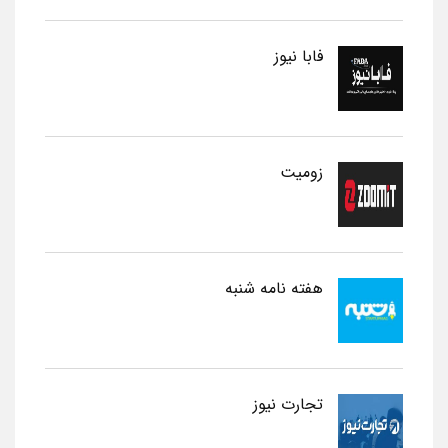
فابا نیوز
زومیت
هفته نامه شنبه
تجارت نیوز