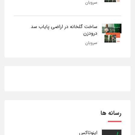
سروبان
ساخت گلخانه در اراضی پایاب سد
درودزن
سروبان
رسانه ها
اینوتاکس