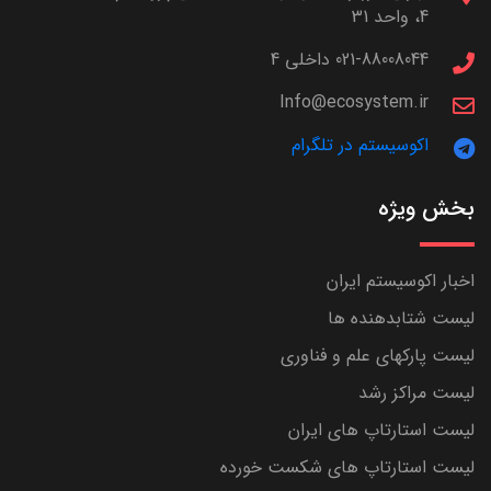
4، واحد 31
021-88008044 داخلی 4
Info@ecosystem.ir
اکوسیستم در تلگرام
بخش ویژه
اخبار اکوسیستم ایران
لیست شتابدهنده ها
لیست پارکهای علم و فناوری
لیست مراکز رشد
لیست استارتاپ های ایران
لیست استارتاپ های شکست خورده