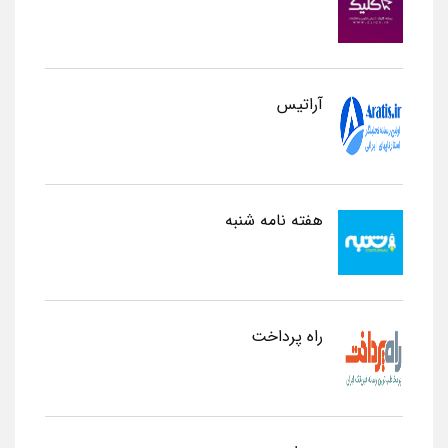
آراتیس
هفته نامه شنبه
راه پرداخت