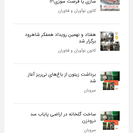
سازی یا فرصت سوزی؟!!
کانون نوآوران و فناوران
هفتاد و نهمین رویداد همفکر شاهرود
برگزار شد
کانون نوآوران و فناوران
برداشت زیتون از باغ‌های نی‌ریز آغاز
شد
سروبان
ساخت گلخانه در اراضی پایاب سد
درودزن
سروبان