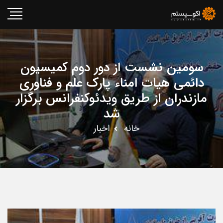
سومین نشست از دور دوم کمیسیون
دائمی هیات امناء پارک علم و فناوری
مازندران از طریق ویدئوکنفرانس برگزار
شد
خانه
اخبار