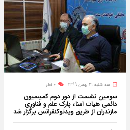
سه شنبه 21 بهمن 1399
0
نظر
سومین نشست از دور دوم کمیسیون
دائمی هیات امناء پارک علم و فناوری
مازندران از طریق ویدئوکنفرانس برگزار شد