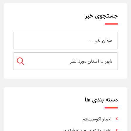
جستجوی خبر
دسته بندی ها
اخبار اکوسیستم
اخبار پارکهای علم و فناوری