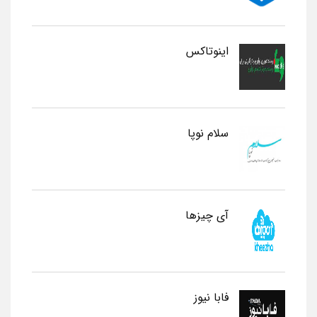
اینوتاکس
سلام نوپا
آی چیزها
فابا نیوز