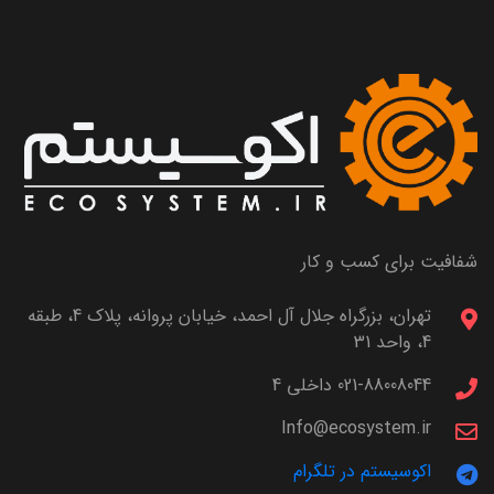
شفافیت برای کسب و کار
تهران، بزرگراه جلال آل احمد، خیابان پروانه، پلاک 4، طبقه
4، واحد 31
021-88008044 داخلی 4
Info@ecosystem.ir
اکوسیستم در تلگرام