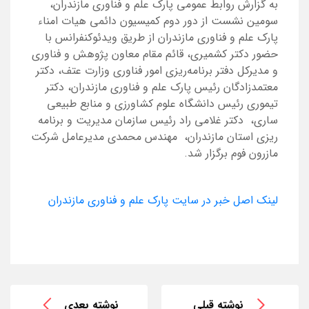
به گزارش روابط عمومی پارک علم و فناوری مازندران،
سومین نشست از دور دوم کمیسیون دائمی هیات امناء
پارک علم و فناوری مازندران از طریق ویدئوکنفرانس با
حضور دکتر کشمیری، قائم مقام معاون پژوهش و فناوری
و مدیرکل دفتر برنامه‌ریزی امور فناوری وزارت عتف، دکتر
معتمدزادگان رئیس پارک علم و فناوری مازندران، دکتر
تیموری رئیس دانشگاه علوم کشاورزی و منابع طبیعی
ساری، دکتر غلامی راد رئیس سازمان مدیریت و برنامه
ریزی استان مازندران، مهندس محمدی مدیرعامل شرکت
مازرون فوم برگزار شد.
لینک اصل خبر در سایت پارک علم و فناوری مازندران
نوشته قبلی
نوشته بعدی