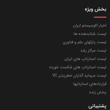
بخش ویژه
اخبار اکوسیستم ایران
لیست شتابدهنده ها
لیست پارکهای علم و فناوری
لیست مراکز رشد
لیست استارتاپ های ایران
لیست استارتاپ های شکست خورده
لیست سرمایه گذاران خطرپذیر VC
قراردادهای استارتاپها
پخش زنده
پشتیبانی