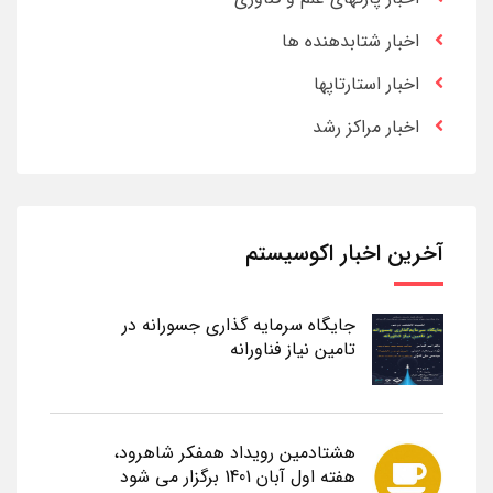
اخبار شتابدهنده ها
اخبار استارتاپها
اخبار مراکز رشد
آخرین اخبار اکوسیستم
جایگاه سرمایه گذاری جسورانه در
تامین نیاز فناورانه
هشتادمین رویداد همفکر شاهرود،
هفته اول آبان 1401 برگزار می شود