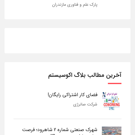
پارک علم و فناوری مازندران
آخرین مطالب بلاگ اکوسیستم
فضای کار اشتراکی رایگان!
شرکت صانرژی
شهرک صنعتی شماره 2 شاهرود؛ فرصت