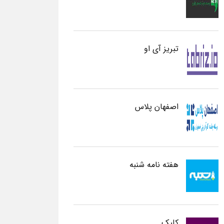
تبریز آی او
اصفهان پلاس
هفته نامه شنبه
کلیک