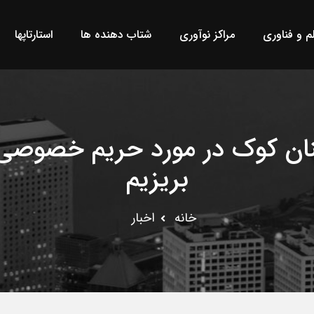
لم و فناوری
مراکز نوآوری
شتاب دهنده ها
استارتاپها
ن کوک در مورد حریم خصوصی: ب
بریزیم
خانه
اخبار