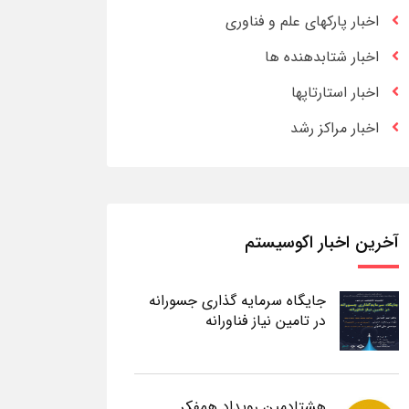
اخبار پارکهای علم و فناوری
اخبار شتابدهنده ها
اخبار استارتاپها
اخبار مراکز رشد
آخرین اخبار اکوسیستم
جایگاه سرمایه گذاری جسورانه
در تامین نیاز فناورانه
هشتادمین رویداد همفکر