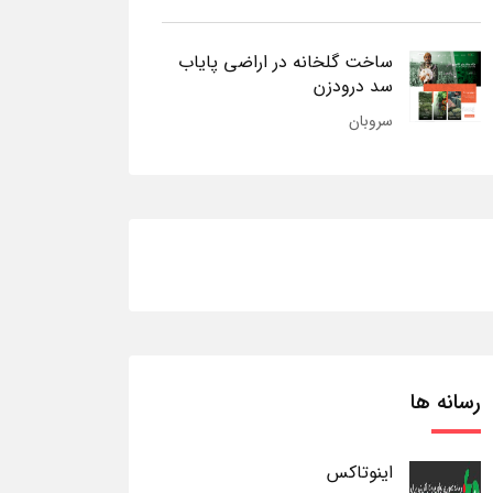
ساخت گلخانه در اراضی پایاب
سد درودزن
سروبان
رسانه ها
اینوتاکس