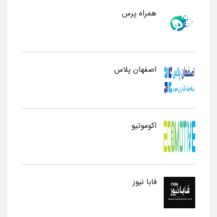
همراه پرس
اصفهان پلاس
اکوموتیو
فابا نیوز