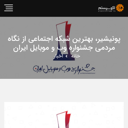
پونیشیر، بهترین شبکه اجتماعی از نگاه
مردمی جشنواره وب و موبایل ایران
خانه
اخبار