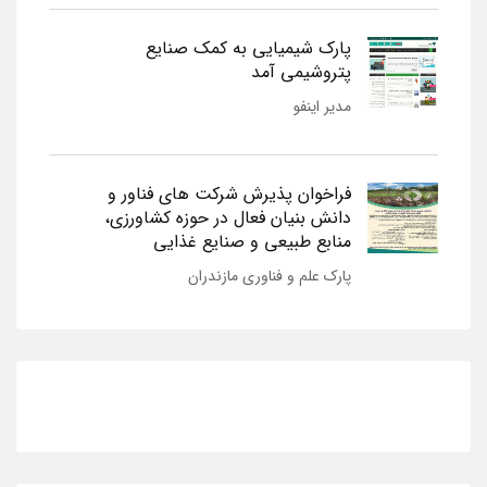
پارک شیمیایی به کمک صنایع
پتروشیمی آمد
مدیر اینفو
فراخوان پذیرش شرکت های فناور و
دانش بنیان فعال در حوزه کشاورزی،
منابع طبیعی و صنایع غذایی
پارک علم و فناوری مازندران