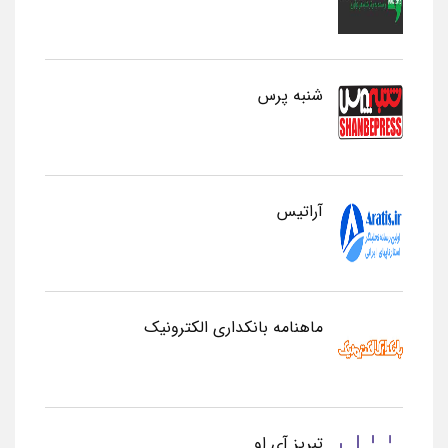
شنبه پرس
آراتیس
ماهنامه بانکداری الکترونیک
تبریز آی او