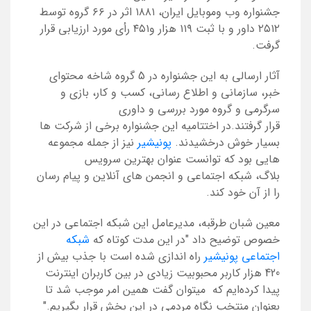
جشنواره وب وموبایل ایران، ۱۸۸۱ اثر در ۶۶ گروه توسط
۲۵۱۲ داور و با ثبت ۱۱۹ هزار و۴۵۱ رأی مورد ارزیابی قرار
گرفت.
آثار ارسالی به این جشنواره در 5 گروه شاخه محتوای
خبر، سازمانی و اطلاع رسانی، کسب و کار، بازی و
سرگرمی و گروه مورد بررسی و داوری
قرار گرفتند.در اختتامیه این جشنواره برخی از شرکت ها
بسیار خوش درخشیدند.
پونیشیر
نیز از جمله مجموعه
هایی بود که توانست عنوان بهترین سرویس
بلاگ، شبکه اجتماعی و انجمن های آنلاین و پیام رسان
را از آن خود کند.
معین شبان طرقبه، مدیرعامل این شبکه اجتماعی در این
خصوص توضیح داد "در این مدت کوتاه که
شبکه
اجتماعی پونیشیر
راه اندازی شده است با جذب بیش از
420 هزار کاربر محبوبیت زیادی در بین کاربران اینترنت
پیدا کرده‌ایم که میتوان گفت همین امر موجب شد تا
بعنوان منتخب نگاه مردمی در این بخش قرار بگیریم."