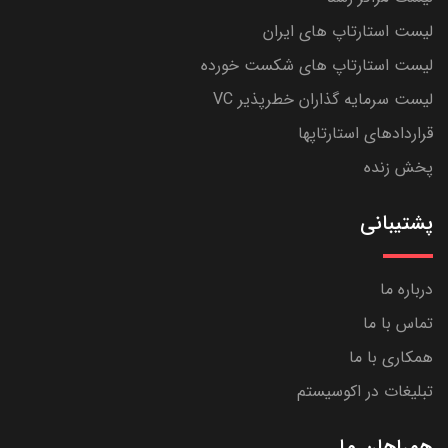
لیست استارتاپ های ایران
لیست استارتاپ های شکست خورده
لیست سرمایه گذاران خطرپذیر VC
قراردادهای استارتاپها
پخش زنده
پشتیبانی
درباره ما
تماس با ما
همکاری با ما
تبلیغات در اکوسیستم
همراهان ما