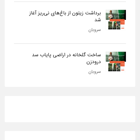
برداشت زیتون از باغ‌های نی‌ریز آغاز
شد
سروبان
ساخت گلخانه در اراضی پایاب سد
درودزن
سروبان