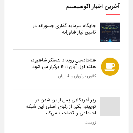
آخرین اخبار اکوسیستم
جایگاه سرمایه گذاری جسورانه در
تامین نیاز فناورانه
هشتادمین رویداد همفکر شاهرود،
هفته اول آبان 1401 برگزار می شود
کانون نوآوران و فناوران
رپر آمریکایی پس از بن شدن در
توییتر، یکی از رقبای اصلی این شبکه
اجتماعی را تصاحب می‌کند
زومیت