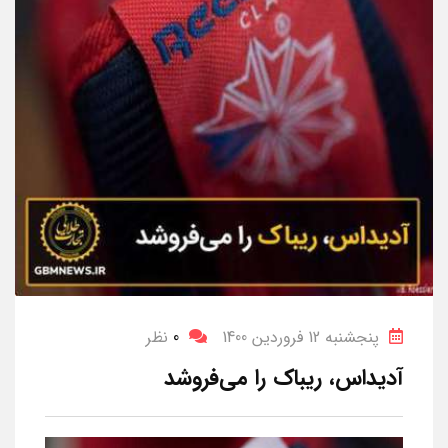
پنجشنبه 12 فروردین 1400
0
نظر
آدیداس، ریباک را می‌فروشد