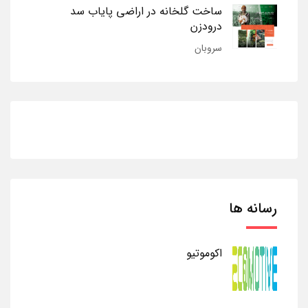
ساخت گلخانه در اراضی پایاب سد
درودزن
سروبان
رسانه ها
اکوموتیو