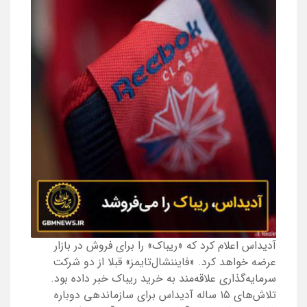
​​​​​​​آدیداس اعلام کرد که «ریباک» را برای فروش در بازار
عرضه خواهد کرد. «فایننشال‌تایمز» قبلا از دو شرکت
سرمایه‌گذاری علاقه‌مند به خرید ریباک خبر داده بود.
تلاش‌های ۱۵ ساله آدیداس برای سازماندهی دوباره