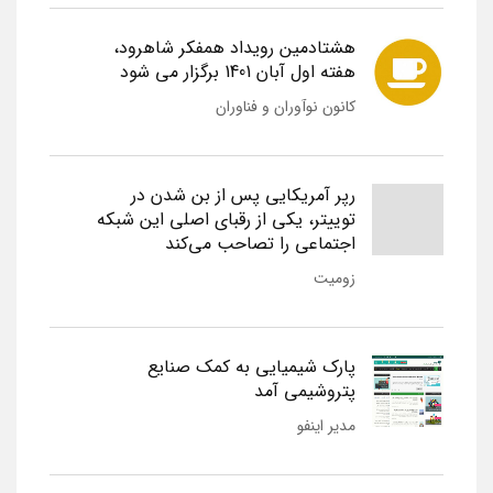
هشتادمین رویداد همفکر شاهرود،
هفته اول آبان 1401 برگزار می شود
کانون نوآوران و فناوران
رپر آمریکایی پس از بن شدن در
توییتر، یکی از رقبای اصلی این شبکه
اجتماعی را تصاحب می‌کند
زومیت
پارک شیمیایی به کمک صنایع
پتروشیمی آمد
مدیر اینفو