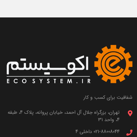
شفافیت برای کسب و کار
تهران، بزرگراه جلال آل احمد، خیابان پروانه، پلاک 4، طبقه
4، واحد 31
021-88008044 داخلی 4