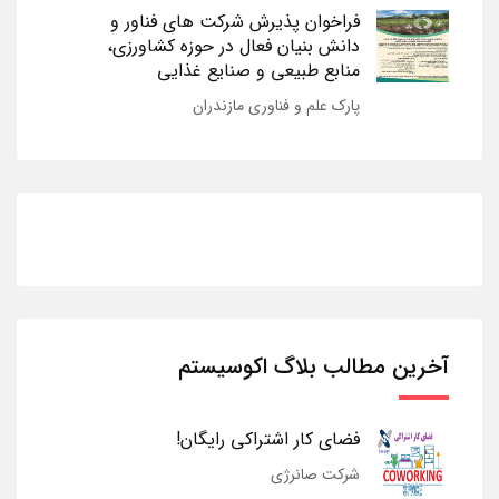
فراخوان پذیرش شرکت های فناور و
دانش بنیان فعال در حوزه کشاورزی،
منابع طبیعی و صنایع غذایی
پارک علم و فناوری مازندران
آخرین مطالب بلاگ اکوسیستم
فضای کار اشتراکی رایگان!
شرکت صانرژی