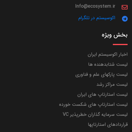
Info@ecosystem.ir
اکوسیستم در تلگرام
بخش ویژه
اخبار اکوسیستم ایران
لیست شتابدهنده ها
لیست پارکهای علم و فناوری
لیست مراکز رشد
لیست استارتاپ های ایران
لیست استارتاپ های شکست خورده
لیست سرمایه گذاران خطرپذیر VC
قراردادهای استارتاپها