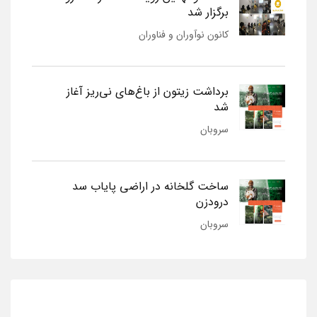
برگزار شد
کانون نوآوران و فناوران
برداشت زیتون از باغ‌های نی‌ریز آغاز
شد
سروبان
ساخت گلخانه در اراضی پایاب سد
درودزن
سروبان