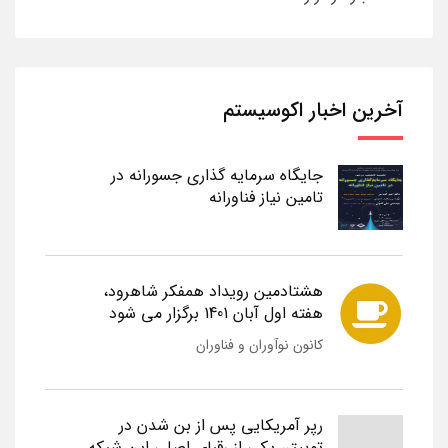
آخرین اخبار اکوسیستم
جایگاه سرمایه گذاری جسورانه در
تامین نیاز فناورانه
هشتادمین رویداد همفکر شاهرود،
هفته اول آبان 1401 برگزار می شود
کانون نوآوران و فناوران
رپر آمریکایی پس از بن شدن در
توییتر، یکی از رقبای اصلی این شبکه