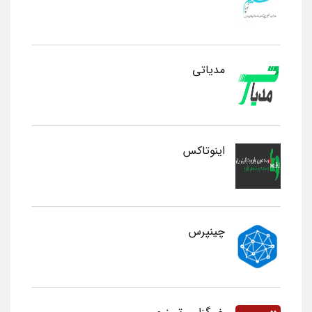
مدیاتی
اینوتاکس
چینپرس