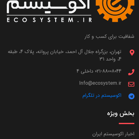
شفافیت برای کسب و کار
تهران، بزرگراه جلال آل احمد، خیابان پروانه، پلاک 4، طبقه
4، واحد 31
021-88008044 داخلی 4
Info@ecosystem.ir
اکوسیستم در تلگرام
بخش ویژه
اخبار اکوسیستم ایران