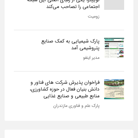
اجتماعی را تصاحب می‌کند
زومیت
پارک شیمیایی به کمک صنایع
پتروشیمی آمد
مدیر اینفو
فراخوان پذیرش شرکت های فناور و
دانش بنیان فعال در حوزه کشاورزی،
منابع طبیعی و صنایع غذایی
پارک علم و فناوری مازندران