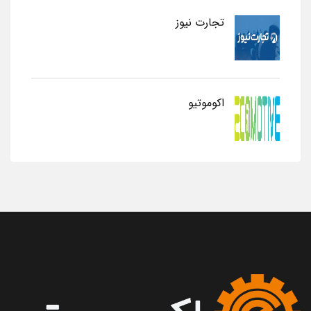
تجارت نیوز
اکوموتیو