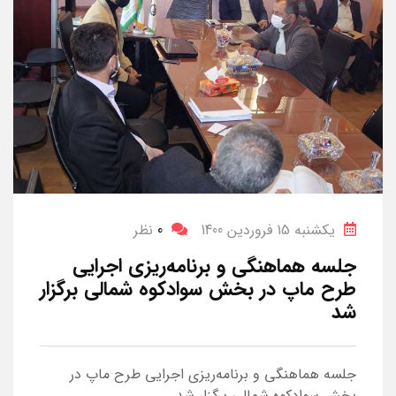
یکشنبه 15 فروردین 1400
0
نظر
جلسه هماهنگی و برنامه‌ریزی اجرایی
طرح ماپ در بخش سوادکوه شمالی برگزار
شد
جلسه هماهنگی و برنامه‌ریزی اجرایی طرح ماپ در
بخش سوادکوه شمالی برگزار شد.