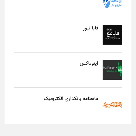
فابا نیوز
اینوتاکس
ماهنامه بانکداری الکترونیک