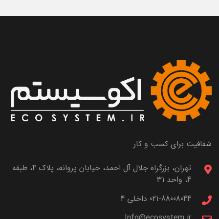
شفافیت برای کسب و کار
تهران، بزرگراه جلال آل احمد، خیابان پروانه، پلاک 4، طبقه
4، واحد 31
021-88008044 داخلی 4
Info@ecosystem.ir