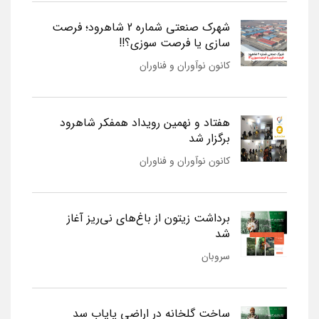
شهرک صنعتی شماره 2 شاهرود؛ فرصت
سازی یا فرصت سوزی؟!!
کانون نوآوران و فناوران
هفتاد و نهمین رویداد همفکر شاهرود
برگزار شد
کانون نوآوران و فناوران
برداشت زیتون از باغ‌های نی‌ریز آغاز
شد
سروبان
ساخت گلخانه در اراضی پایاب سد