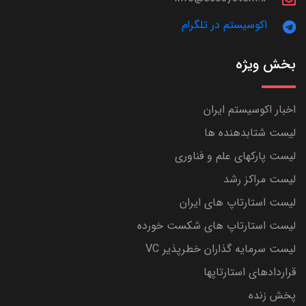
اکوسیستم در تلگرام
بخش ویژه
اخبار اکوسیستم ایران
لیست شتابدهنده ها
لیست پارکهای علم و فناوری
لیست مراکز رشد
لیست استارتاپ های ایران
لیست استارتاپ های شکست خورده
لیست سرمایه گذاران خطرپذیر VC
قراردادهای استارتاپها
پخش زنده