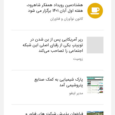
هشتادمین رویداد همفکر شاهرود،
هفته اول آبان 1401 برگزار می شود
کانون نوآوران و فناوران
رپر آمریکایی پس از بن شدن در
توییتر، یکی از رقبای اصلی این شبکه
اجتماعی را تصاحب می‌کند
زومیت
پارک شیمیایی به کمک صنایع
پتروشیمی آمد
مدیر اینفو
فراخوان پذیرش شرکت های فناور و