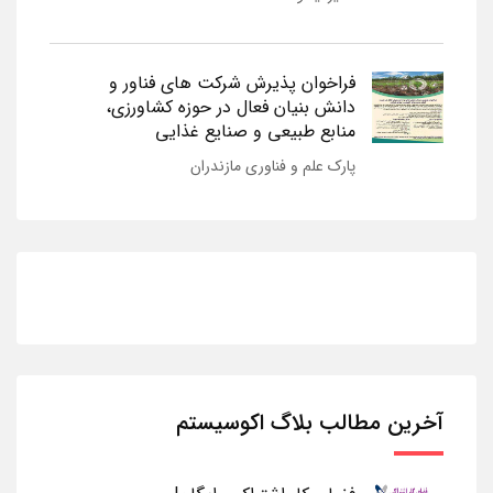
فراخوان پذیرش شرکت های فناور و
دانش بنیان فعال در حوزه کشاورزی،
منابع طبیعی و صنایع غذایی
پارک علم و فناوری مازندران
آخرین مطالب بلاگ اکوسیستم