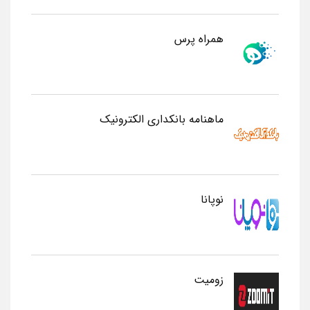
همراه پرس
ماهنامه بانکداری الکترونیک
نوپانا
زومیت