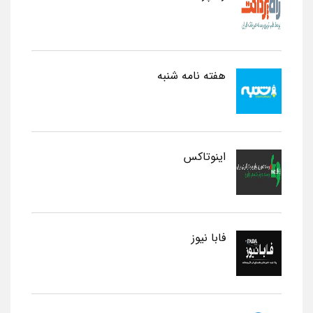
هفته نامه شنبه
اینوتاکس
فابا نیوز