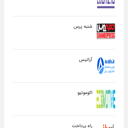
شنبه پرس
آراتیس
اکوموتیو
راه پرداخت