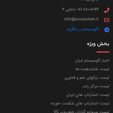
021-88008044 داخلی 4
Info@ecosystem.ir
اکوسیستم در تلگرام
بخش ویژه
اخبار اکوسیستم ایران
لیست شتابدهنده ها
لیست پارکهای علم و فناوری
لیست مراکز رشد
لیست استارتاپ های ایران
لیست استارتاپ های شکست خورده
لیست سرمایه گذاران خطرپذیر VC