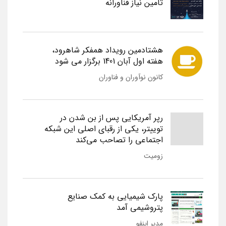
تامین نیاز فناورانه
هشتادمین رویداد همفکر شاهرود،
هفته اول آبان 1401 برگزار می شود
کانون نوآوران و فناوران
رپر آمریکایی پس از بن شدن در
توییتر، یکی از رقبای اصلی این شبکه
اجتماعی را تصاحب می‌کند
زومیت
پارک شیمیایی به کمک صنایع
پتروشیمی آمد
مدیر اینفو