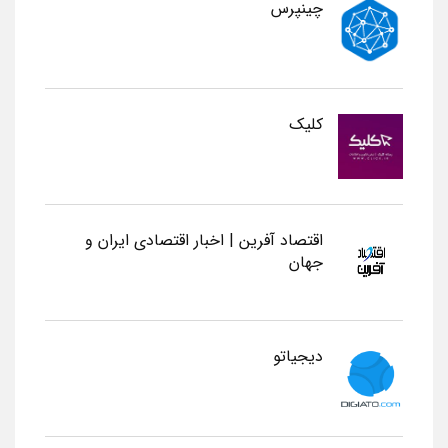
چینپرس
کلیک
اقتصاد آفرین | اخبار اقتصادی ایران و
جهان
دیجیاتو