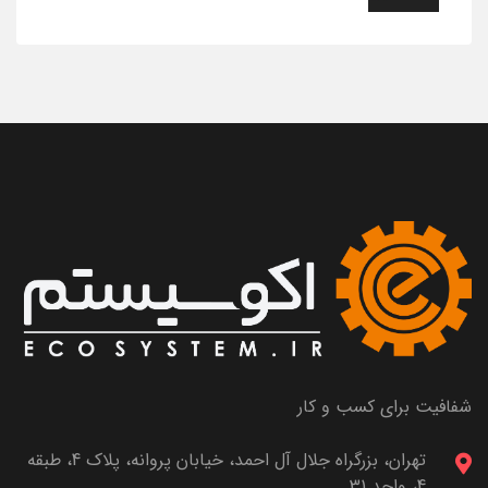
شفافیت برای کسب و کار
تهران، بزرگراه جلال آل احمد، خیابان پروانه، پلاک 4، طبقه
4، واحد 31