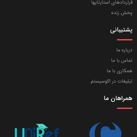
قراردادهای استارتاپها
پخش زنده
پشتیبانی
درباره ما
تماس با ما
همکاری با ما
تبلیغات در اکوسیستم
همراهان ما