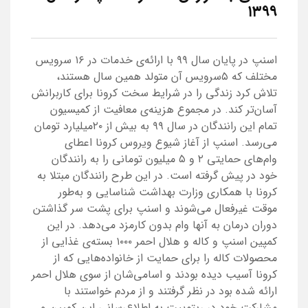
۱۳۹۹
اسنپ در پایان سال ۹۹ با ارائه‌ی خدمات در ۱۶ سرویس
مختلف که ۵سرویس آن متولد همین سال هستند،
تلاش کرد زندگی را در شرایط سخت کرونا برای کاربرانش
آسان‌تر کند. در مجموع هزینه‌ی معافیت از کمیسیون
تمام این رانندگان در سال ۹۹ به بیش از ۲۰میلیارد تومان
می‌رسد. اسنپ از آغاز شیوع ویروس کرونا اعطای
وام‌های حمایتی ۲ و ۵ میلیون تومانی را به رانندگان
خود در پیش گرفته است. در این طرح رانندگان مبتلا به
کرونا با همکاری وزارت بهداشت شناسایی و به‌طور
موقت غیرفعال می‌شوند و اسنپ برای پشت سر گذاشتن
دوران درمان به آنها وام بدون کارمزد می‌دهد. در این
کمپین اسنپ و کاله و هلال احمر ۱۰۰۰ بسته‌ی غذایی از
محصولات کاله را برای حمایت از خانواده‌هایی که از
کرونا آسیب دیده بودند و اسامی‌شان از سوی هلال احمر
ارائه شده بود در نظر گرفتند و از مردم خواستند با
مشارکت خود در ریتوییت به اطلاع‌رسانی این کمپین و