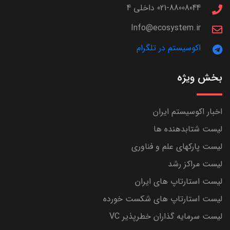
021-88008044 داخلی 4
Info@ecosystem.ir
اکوسیستم در تلگرام
بخش ویژه
اخبار اکوسیستم ایران
لیست شتابدهنده ها
لیست پارکهای علم و فناوری
لیست مراکز رشد
لیست استارتاپ های ایران
لیست استارتاپ های شکست خورده
لیست سرمایه گذاران خطرپذیر VC