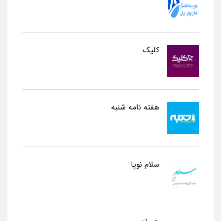
کلیک
هفته نامه شنبه
سلام نوپا