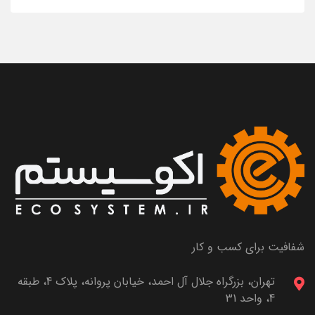
شفافیت برای کسب و کار
تهران، بزرگراه جلال آل احمد، خیابان پروانه، پلاک 4، طبقه
4، واحد 31