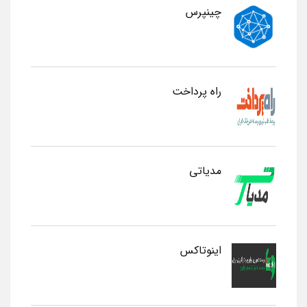
چینپرس
راه پرداخت
مدیاتی
اینوتاکس