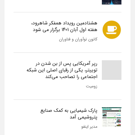
هشتادمین رویداد همفکر شاهرود،
هفته اول آبان 1401 برگزار می شود
کانون نوآوران و فناوران
رپر آمریکایی پس از بن شدن در
توییتر، یکی از رقبای اصلی این شبکه
اجتماعی را تصاحب می‌کند
زومیت
پارک شیمیایی به کمک صنایع
پتروشیمی آمد
مدیر اینفو