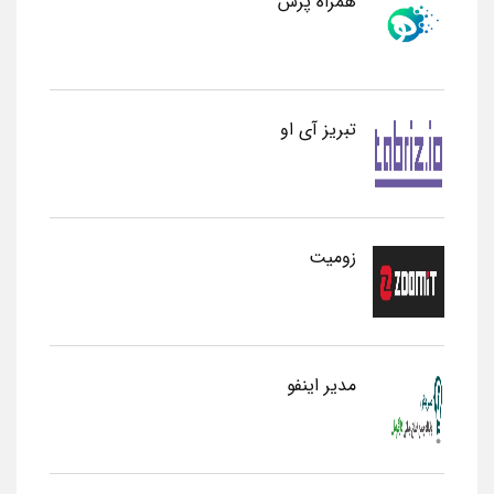
همراه پرس
تبریز آی او
زومیت
مدیر اینفو