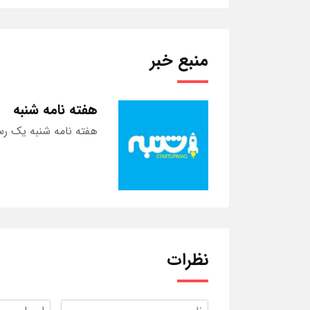
منبع خبر
هفته نامه شنبه
هفته نامه شنبه یک رس
نظرات