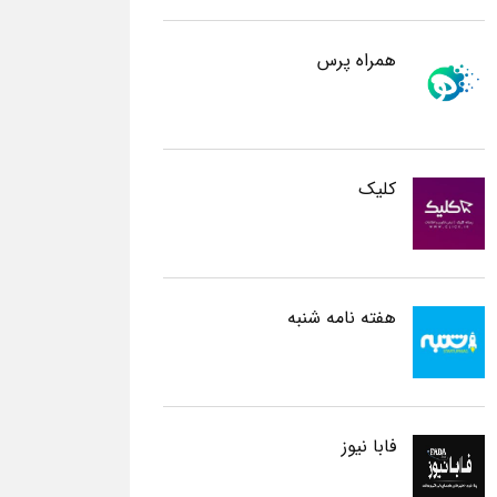
همراه پرس
کلیک
هفته نامه شنبه
فابا نیوز