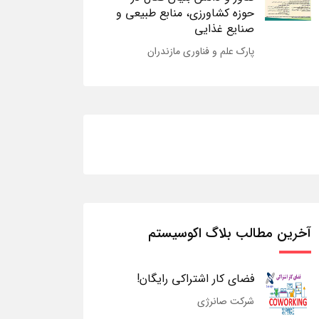
حوزه کشاورزی، منابع طبیعی و
صنایع غذایی
پارک علم و فناوری مازندران
آخرین مطالب بلاگ اکوسیستم
فضای کار اشتراکی رایگان!
شرکت صانرژی