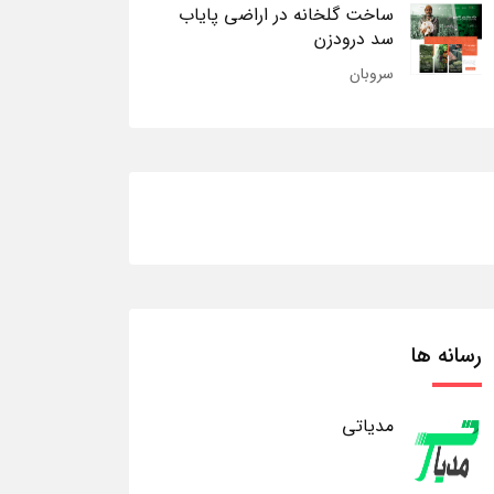
ساخت گلخانه در اراضی پایاب
سد درودزن
سروبان
رسانه ها
مدیاتی