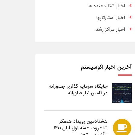
اخبار شتابدهنده ها
اخبار استارتاپها
اخبار مراکز رشد
آخرین اخبار اکوسیستم
جایگاه سرمایه گذاری جسورانه
در تامین نیاز فناورانه
هشتادمین رویداد همفکر
شاهرود، هفته اول آبان 1401
برگزار می شود