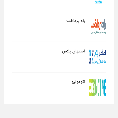
راه پرداخت
اصفهان پلاس
اکوموتیو