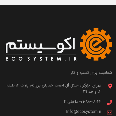
شفافیت برای کسب و کار
تهران، بزرگراه جلال آل احمد، خیابان پروانه، پلاک 4، طبقه
4، واحد 31
021-88008044 داخلی 4
Info@ecosystem.ir