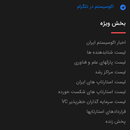
اکوسیستم در تلگرام
بخش ویژه
اخبار اکوسیستم ایران
لیست شتابدهنده ها
لیست پارکهای علم و فناوری
لیست مراکز رشد
لیست استارتاپ های ایران
لیست استارتاپ های شکست خورده
لیست سرمایه گذاران خطرپذیر VC
قراردادهای استارتاپها
پخش زنده