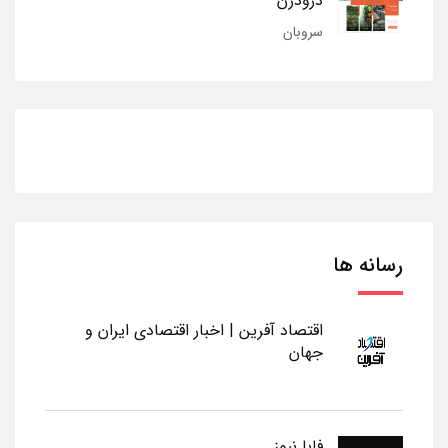
درودزن
سروبان
رسانه ها
اقتصاد آفرین | اخبار اقتصادی ایران و
جهان
فابا نیوز