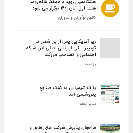
هشتادمین رویداد همفکر شاهرود،
هفته اول آبان 1401 برگزار می شود
کانون نوآوران و فناوران
رپر آمریکایی پس از بن شدن در
توییتر، یکی از رقبای اصلی این شبکه
اجتماعی را تصاحب می‌کند
زومیت
پارک شیمیایی به کمک صنایع
پتروشیمی آمد
مدیر اینفو
فراخوان پذیرش شرکت های فناور و