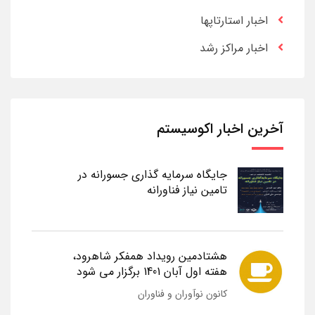
اخبار استارتاپها
اخبار مراکز رشد
آخرین اخبار اکوسیستم
جایگاه سرمایه گذاری جسورانه در
تامین نیاز فناورانه
هشتادمین رویداد همفکر شاهرود،
هفته اول آبان 1401 برگزار می شود
کانون نوآوران و فناوران