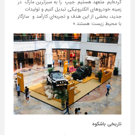
کرده‌ایم. متعهد هستیم جیپ را به سبزترین مارک در
زمینه خودروهای الکترونیکی تبدیل کنیم و تولیدات
جدید، بخشی از این هدف و تجربه‌ای کارآمد و سازگار
با محیط زیست هستند.»
تاریخی باشکوه