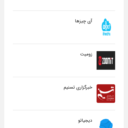
آی چیزها
زومیت
خبرگزاری تسنیم
دیجیاتو