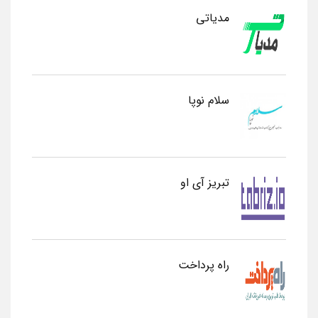
مدیاتی
سلام نوپا
تبریز آی او
راه پرداخت