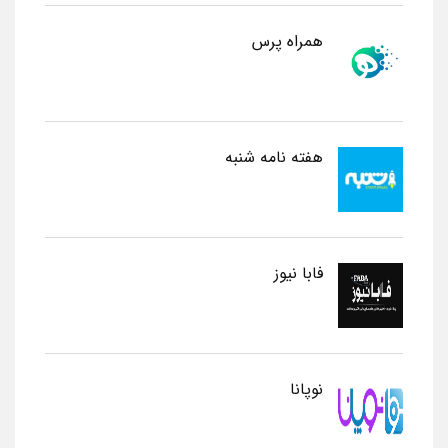
همراه پرس
هفته نامه شنبه
فابا نیوز
نوپانا