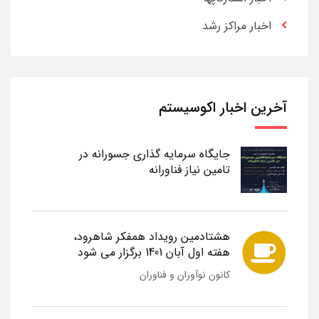
اخبار مراکز رشد
آخرین اخبار اکوسیستم
جایگاه سرمایه گذاری جسورانه در
تامین نیاز فناورانه
هشتادمین رویداد همفکر شاهرود،
هفته اول آبان 1401 برگزار می شود
کانون نوآوران و فناوران