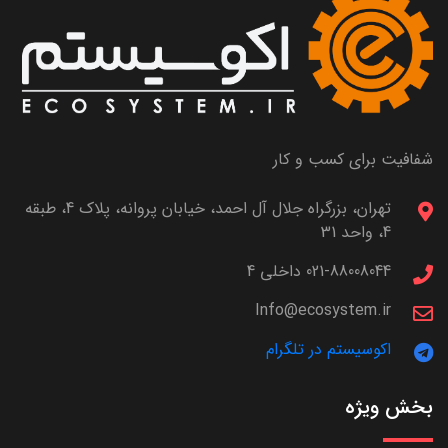
شفافیت برای کسب و کار
تهران، بزرگراه جلال آل احمد، خیابان پروانه، پلاک 4، طبقه
4، واحد 31
021-88008044 داخلی 4
Info@ecosystem.ir
اکوسیستم در تلگرام
بخش ویژه