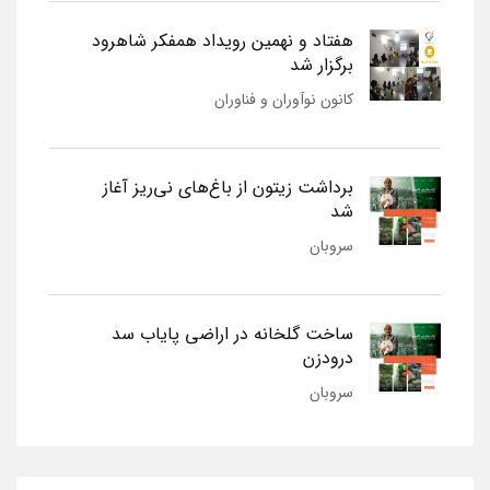
هفتاد و نهمین رویداد همفکر شاهرود
برگزار شد
کانون نوآوران و فناوران
برداشت زیتون از باغ‌های نی‌ریز آغاز
شد
سروبان
ساخت گلخانه در اراضی پایاب سد
درودزن
سروبان