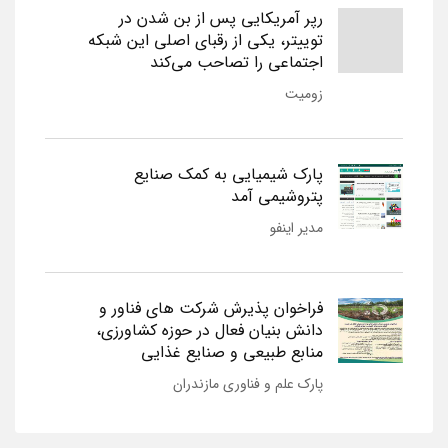
رپر آمریکایی پس از بن شدن در
توییتر، یکی از رقبای اصلی این شبکه
اجتماعی را تصاحب می‌کند
زومیت
پارک شیمیایی به کمک صنایع
پتروشیمی آمد
مدیر اینفو
فراخوان پذیرش شرکت های فناور و
دانش بنیان فعال در حوزه کشاورزی،
منابع طبیعی و صنایع غذایی
پارک علم و فناوری مازندران