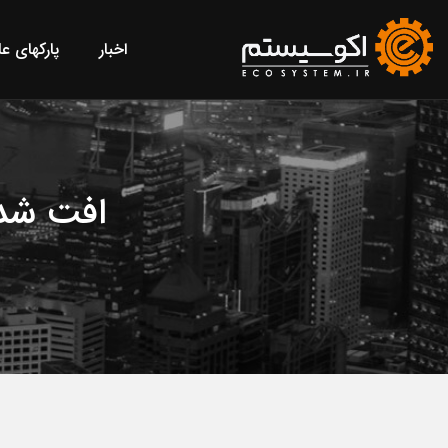
اخبار
پارکهای ع
افت شدی