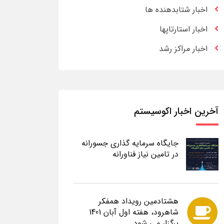
اخبار شتابدهنده ها
اخبار استارتاپها
اخبار مراکز رشد
آخرین اخبار اکوسیستم
جایگاه سرمایه گذاری جسورانه
در تامین نیاز فناورانه
هشتادمین رویداد همفکر
شاهرود، هفته اول آبان 1401
برگزار می شود