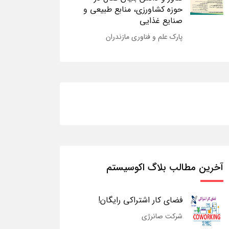
حوزه کشاورزی، منابع طبیعی و
صنایع غذایی
پارک علم و فناوری مازندران
آخرین مطالب بلاگ اکوسیستم
فضای کار اشتراکی رایگان!
شرکت صانرژی