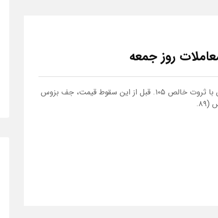
عاملات روز جمعه
۹ میلیارد دلار رسید که او را پشت سر بیل‌ گیتس با ثروت خالص ۱۰۵. قبل از این سقوط قیمت، جف بزوس
۸۹.