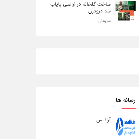
ساخت گلخانه در اراضی پایاب
سد درودزن
سروبان
رسانه ها
آراتیس