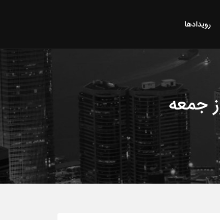
رویدادها
ز جمعه