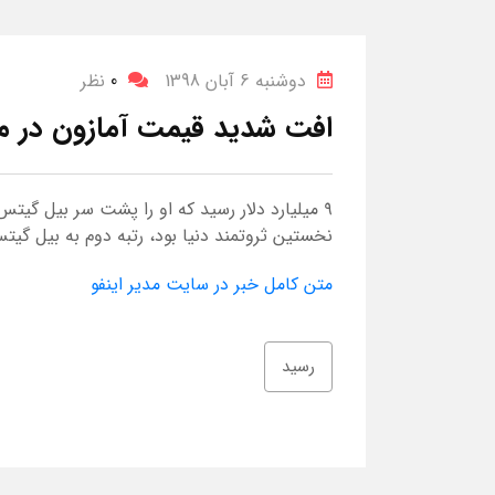
دوشنبه 6 آبان 1398
0
نظر
افت شدید قیمت آمازون در م
نخستین ثروتمند دنیا بود، رتبه دوم به بیل گیتس (
متن کامل خبر در سایت مدیر اینفو
رسید