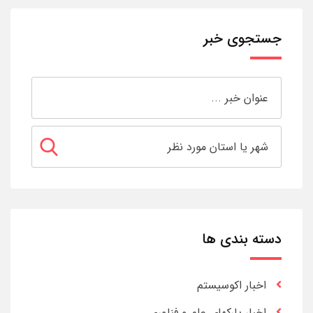
جستجوی خبر
دسته بندی ها
اخبار اکوسیستم
اخبار پارکهای علم و فناوری