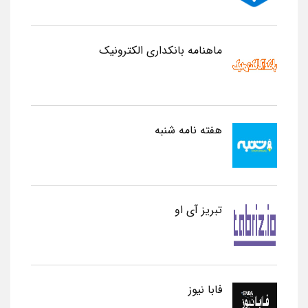
ماهنامه بانکداری الکترونیک
هفته نامه شنبه
تبریز آی او
فابا نیوز