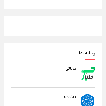
رسانه ها
مدیاتی
چینپرس