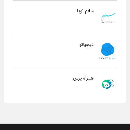
سلام نوپا
دیجیاتو
همراه پرس