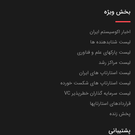
بخش ویژه
اخبار اکوسیستم ایران
لیست شتابدهنده ها
لیست پارکهای علم و فناوری
لیست مراکز رشد
لیست استارتاپ های ایران
لیست استارتاپ های شکست خورده
لیست سرمایه گذاران خطرپذیر VC
قراردادهای استارتاپها
پخش زنده
پشتیبانی