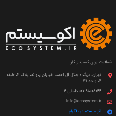
شفافیت برای کسب و کار
تهران، بزرگراه جلال آل احمد، خیابان پروانه، پلاک 4، طبقه
4، واحد 31
021-88008044 داخلی 4
Info@ecosystem.ir
اکوسیستم در تلگرام