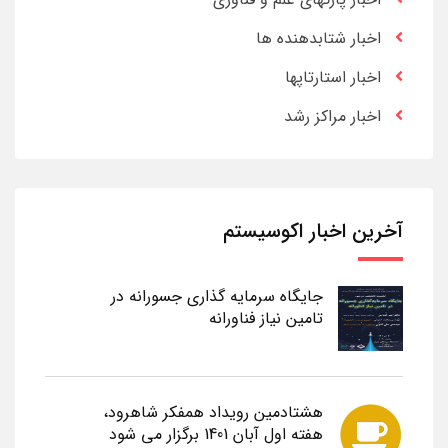
اخبار شتابدهنده ها
اخبار استارتاپها
اخبار مراکز رشد
آخرین اخبار اکوسیستم
جایگاه سرمایه گذاری جسورانه در
تامین نیاز فناورانه
هشتادمین رویداد همفکر شاهرود،
هفته اول آبان 1401 برگزار می شود