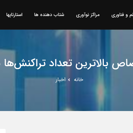
لم و فناوری
مراکز نوآوری
شتاب دهنده ها
استارتاپها
اص بالاترین تعداد تراکنش‌ها به
خانه
اخبار