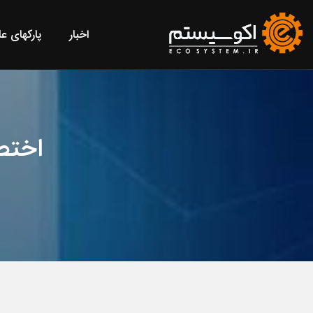
اخبار
پارکهای ع
اختص