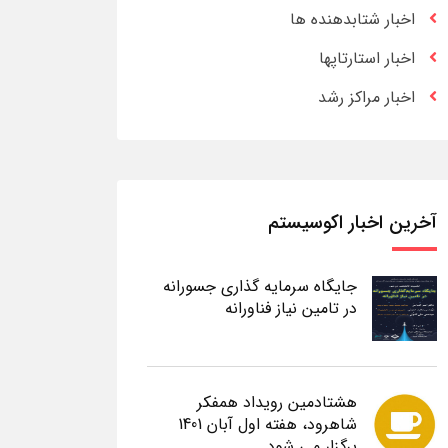
اخبار شتابدهنده ها
اخبار استارتاپها
اخبار مراکز رشد
آخرین اخبار اکوسیستم
جایگاه سرمایه گذاری جسورانه
در تامین نیاز فناورانه
هشتادمین رویداد همفکر
شاهرود، هفته اول آبان 1401
برگزار می شود