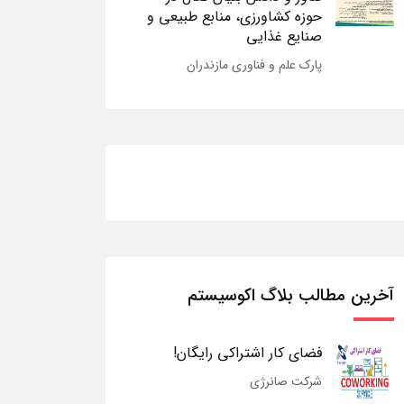
حوزه کشاورزی، منابع طبیعی و
صنایع غذایی
پارک علم و فناوری مازندران
آخرین مطالب بلاگ اکوسیستم
فضای کار اشتراکی رایگان!
شرکت صانرژی