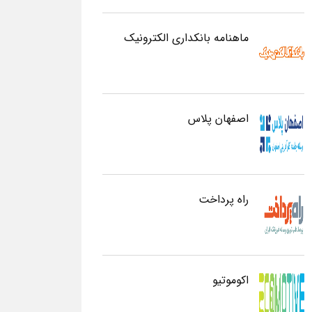
ماهنامه بانکداری الکترونیک
اصفهان پلاس
راه پرداخت
اکوموتیو