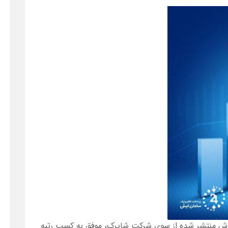
رش منتشر شده از سوی شرکت شاپرک، موفق به کسب رتبه