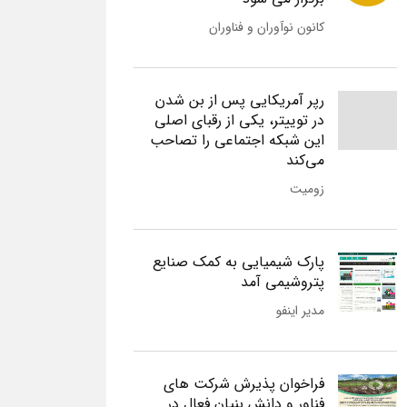
کانون نوآوران و فناوران
رپر آمریکایی پس از بن شدن
در توییتر، یکی از رقبای اصلی
این شبکه اجتماعی را تصاحب
می‌کند
زومیت
پارک شیمیایی به کمک صنایع
پتروشیمی آمد
مدیر اینفو
فراخوان پذیرش شرکت های
فناور و دانش بنیان فعال در