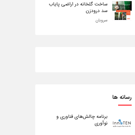
ساخت گلخانه در اراضی پایاب
سد درودزن
سروبان
رسانه ها
برنامه چالش‌های فناوری و
نوآوری