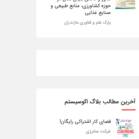
حوزه کشاورزی، منابع طبیعی و
صنایع غذایی
پارک علم و فناوری مازندران
آخرین مطالب بلاگ اکوسیستم
فضای کار اشتراکی رایگان!
شرکت صانرژی