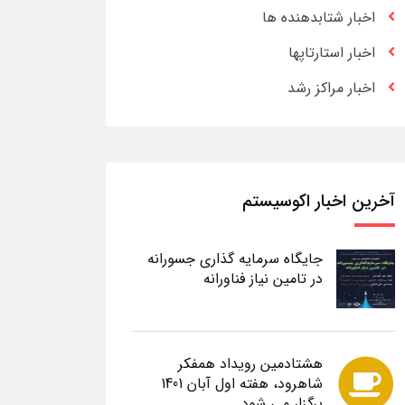
اخبار شتابدهنده ها
اخبار استارتاپها
اخبار مراکز رشد
آخرین اخبار اکوسیستم
جایگاه سرمایه گذاری جسورانه
در تامین نیاز فناورانه
هشتادمین رویداد همفکر
شاهرود، هفته اول آبان 1401
برگزار می شود