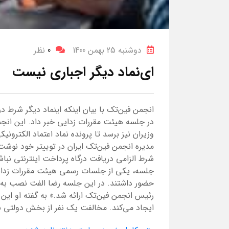
دوشنبه 25 بهمن 1400
0
نظر
ای‌نماد دیگر اجباری نیست
انجمن فین‌تک با بیان اینکه اینماد دیگر شرط 
در جلسه هیئت مقررات زدایی خبر داد. این انج
وزیران نیز برسد تا پرونده نماد اعتماد الکتر
مدیره انجمن فین‌تک ایران در توییتر خود نوشت
شرط الزامی دریافت درگاه پرداخت اینترنتی نب
جلسه، یکی از جلسات رسمی هیئت مقررات زدا
حضور داشتند. در این جلسه رضا الفت نصب به
رئیس انجمن فین‌تک ارائه شد.» به گفته او این ت
ایجاد می‌کند. مخالفت یک نفر از بخش دولتی با 