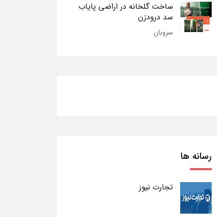
ساخت گلخانه در اراضی پایاب
سد درودزن
سروبان
رسانه ها
تجارت نیوز