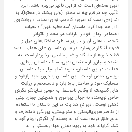
ادبی عمده‌ای است که از این تأثیر بی‌بهره باشد. این
تأثیر، چه در فرم چه در محتوا (ولی بیشتر در محتوا)، به
اندازه‌ای است که امروزه گاه نمی‌توان ادبیات و روانکاوی
را از هم جدا کرد. داستان "سه قطره خون" واقعیات
اجتماعی زمان خود را بازتاب می‌دهد و ناتوانی
شخصیت‌های آن را در زیر سیطره ساختارهای میل و
قدرت آشکار می‌سازد. در میان داستان های هدایت «سه
قطره خون» از جایگاه ویژه و خاصی برخوردار است. به
عقیده بسیاری از منتقدان ادبی، سبک داستان پردازی
هدایت در این داستان، نمونه تمام عیار سبک داستان
نویسی خاص اوست. این داستان با درون مایه رازآلود و
سمبلیک خود و ساختار پاره پاره و نامنسجم و روایت
های گسیخته از وقایع نامرتبط، به خوبی نمایانگر نگرش
خاص نویسنده به جهان پیرامون و همچنین جهان بینی
ذهنی اوست. درواقع هدایت در این داستان با استفاده
از عناصر سورریالیستی و مدرنیستی، پیرنگی نامتعارف و
بدیع خلق کرده است که به وسیله آن نگرش ابهام آلود و
شک گرایانه خود به رویدادهای جهان هستی را به