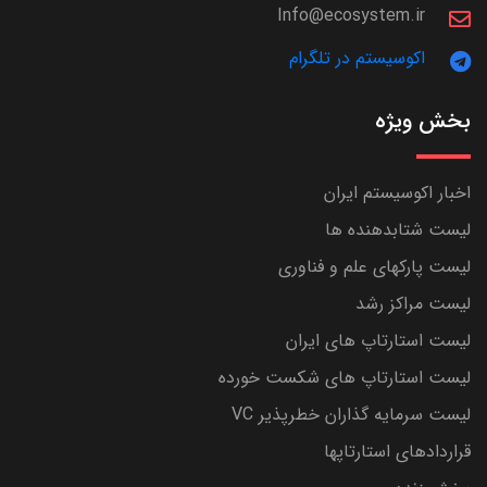
Info@ecosystem.ir
اکوسیستم در تلگرام
بخش ویژه
اخبار اکوسیستم ایران
لیست شتابدهنده ها
لیست پارکهای علم و فناوری
لیست مراکز رشد
لیست استارتاپ های ایران
لیست استارتاپ های شکست خورده
لیست سرمایه گذاران خطرپذیر VC
قراردادهای استارتاپها