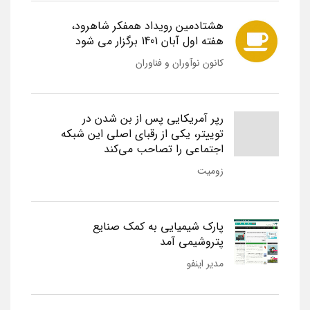
هشتادمین رویداد همفکر شاهرود،
هفته اول آبان 1401 برگزار می شود
کانون نوآوران و فناوران
رپر آمریکایی پس از بن شدن در
توییتر، یکی از رقبای اصلی این شبکه
اجتماعی را تصاحب می‌کند
زومیت
پارک شیمیایی به کمک صنایع
پتروشیمی آمد
مدیر اینفو