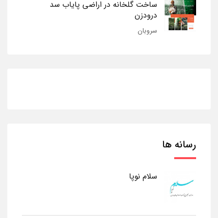
ساخت گلخانه در اراضی پایاب سد
درودزن
سروبان
رسانه ها
سلام نوپا