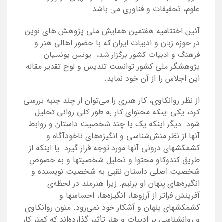
علوم، تحقیقات و فناوری می باشد.
آئین اختتامیه هفتمین همایش ملی پژوهش های نوین
در حوزه زبان و ادبیات ایران که با حضور اهالی هنر و
فرهنگ و ادبیات کشور برگزار شد، یونس یونسیان
پژوهشگر ملی کشور توانست تندیس و لوح تقدیر مقاله
این اجلاس را از آن خود نماید.
از نظر روانکاوی، کار هنری را می‌توان از چند جنبه بررسی
کرد، یکی اینکه محتوای کار به طور کلی روانی تحلیل
شود. دیگر اینکه یک یا چند شخصیت داستان و روابط
آنها از نظر منش‌شناسی و انگیزه‌های ناخودآگاه و
کشمکشهای درونی آ‎نها مورد توجه قرار گیرد. یا اینکه از
طریق کندوکاو محتوا و تحلیل شخصیتها و به خصوص
شخصیت اصلی داستان نقبی به شخصیت نویسنده و
انگیزه‌های پنهان او بزنیم. زیرا هنرمند در لحظه‌ی
آفرینش فراتر از آرزوها، انگیزه‌ها، احساسها و
کشمکشهای پنهان و آشکار خود نمی‌رود. متون روانکاوی
و روانشناسی بر ادبیات و هنر تأثیر گذارده‌اند که کمتر کار