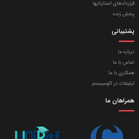
قراردادهای استارتاپها
پخش زنده
پشتیبانی
درباره ما
تماس با ما
همکاری با ما
تبلیغات در اکوسیستم
همراهان ما