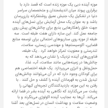
موزه آینده دبی یک موزه‌ زنده است که قصد دارد با
برقراری پیوند میان اندیشمندان و متخصصان سراسر
دنیا در تشکیل یک جنبش عمیق روشنفکرانه یاری‌رسان
باشد و به عنوان یک محل آزمایش برای نسل‌های آینده
جهت خلق راهکارهایی بدیع برای چالش‌های پیش روی
جامعه عمل کند. این سازه دارای هفت طبقه است. سه
طبقه از موزه روی سناریوهای احتمالی برای توسعه منابع
فضایی، اکوسیستم‌ها و مهندسی زیستی، سلامت،
تندرستی و معنویت تمرکز خواهد کرد
.
یک طبقه،
فناوری‌های آینده نزدیک را نشان می‌دهد که به
چالش‌ها در زمینه‌هایی مانند سلامت، آب، غذا،
حمل‌ونقل و انرژی می‌پردازد. یک طبقه اختصاصی هم
برای کودکان وجود دارد که در آن می‌توانند چالش‌های
تبدیل شدن به قهرمانان آینده را کشف و حل کنند
.
با
رفتن به این موزه، بازدیدکنندگان تجربه‌ای کیهانی را
پشت سر می‌گذارند که نگاهی به آینده‌ بشر در فضا ارائه
می‌کند. آن‌ها به عجایب آینده‌ اکولوژی می‌نگرند و با
وضعیت سلامت و بهداشت انسان در نسل‌های بعد آشنا