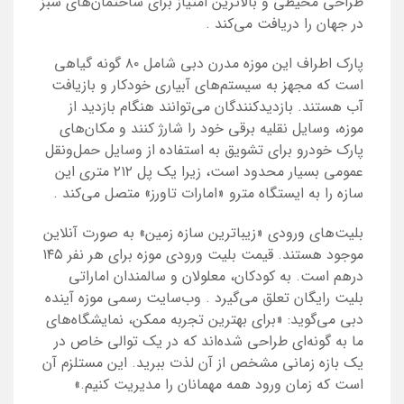
طراحی محیطی و بالاترین امتیاز برای ساختمان‌های سبز
در جهان را دریافت می‌کند
.
پارک اطراف این موزه مدرن دبی شامل ۸۰ گونه گیاهی
است که مجهز به سیستم‌های آبیاری خودکار و بازیافت
آب هستند. بازدیدکنندگان می‌توانند هنگام بازدید از
موزه، وسایل نقلیه برقی خود را شارژ کنند و مکان‌های
پارک خودرو برای تشویق به استفاده از وسایل حمل‌ونقل
عمومی بسیار محدود است، زیرا یک پل ۲۱۲ متری این
سازه را به ایستگاه مترو «امارات تاورز» متصل می‌کند
.
بلیت‌های ورودی «زیبا‌ترین سازه‌ زمین» به صورت آنلاین
موجود هستند. قیمت بلیت ورودی موزه برای هر نفر ۱۴۵
درهم است. به کودکان، معلولان و سالمندان اماراتی
بلیت رایگان تعلق می‌گیرد
.
وب‌سایت رسمی موزه آینده
دبی می‌گوید: «برای بهترین تجربه ممکن، نمایشگاه‌های
ما به گونه‌ای طراحی شده‌اند که در یک توالی خاص در
یک بازه زمانی مشخص از آن لذت ببرید. این مستلزم آن
است که زمان ورود همه مهمانان را مدیریت کنیم.»