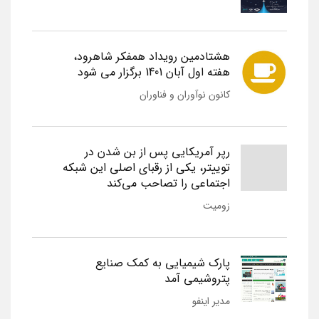
هشتادمین رویداد همفکر شاهرود،
هفته اول آبان 1401 برگزار می شود
کانون نوآوران و فناوران
رپر آمریکایی پس از بن شدن در
توییتر، یکی از رقبای اصلی این شبکه
اجتماعی را تصاحب می‌کند
زومیت
پارک شیمیایی به کمک صنایع
پتروشیمی آمد
مدیر اینفو