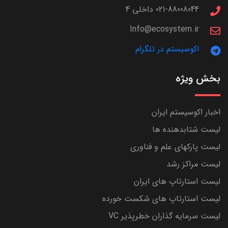
021-88008044 داخلی 4
Info@ecosystem.ir
اکوسیستم در تلگرام
بخش ویژه
اخبار اکوسیستم ایران
لیست شتابدهنده ها
لیست پارکهای علم و فناوری
لیست مراکز رشد
لیست استارتاپ های ایران
لیست استارتاپ های شکست خورده
لیست سرمایه گذاران خطرپذیر VC