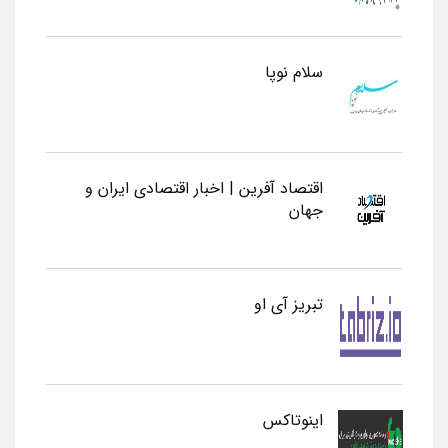
سلام نوپا
اقتصاد آفرین | اخبار اقتصادی ایران و
جهان
تبریز آی او
اینوتاکس