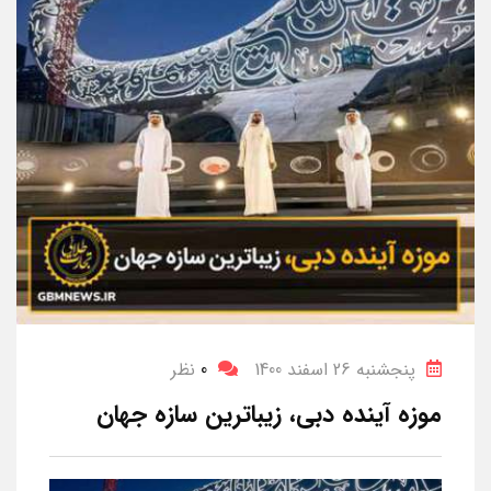
پنجشنبه 26 اسفند 1400
0
نظر
موزه آینده دبی، زیباترین سازه جهان