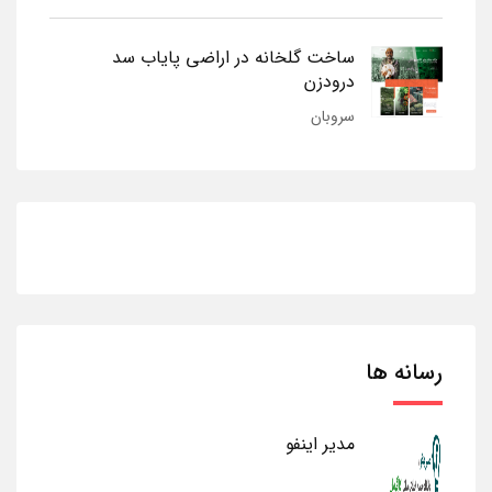
ساخت گلخانه در اراضی پایاب سد
درودزن
سروبان
رسانه ها
مدیر اینفو