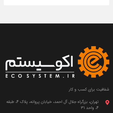
شفافیت برای کسب و کار
تهران، بزرگراه جلال آل احمد، خیابان پروانه، پلاک 4، طبقه
4، واحد 31