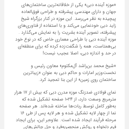
«موزه آینده دبی» یکی از خلاقانه‌ترین ساختمان‌های
جهان و دارای مهندسی پیشرفته و طراحی فوق‌العاده
پیچیده به نظر می‌رسد. این موزه در کنار بزرگراه شیخ
زاید دبی خودنمایی می‌کند و با استفاده از فناوری‌های
پیشرفته، تصویر آینده بشریت را به نمایش می‌گذارد
.
موزه آینده دبی با طراحی معماری خاص که در نوع خود
بی‌همتاست، همه را شگفت‌زده کرده که برای منطقه‌ای
در حد و اندازه دبی، اصلا عجیب نیست!
«شیخ محمد بن‌راشد آل‌مکتوم» معاون رئیس و
نخست‌وزیر امارات و حاکم دبی به عنوان «زیباترین
ساختمان روی زمین» از این بنا تمجید کرد.
نمای فولادی ضدزنگ موزه مدرن دبی که بیش از ۱۷ هزار
مترمربع وسعت دارد، از ۱۰۲۴ صفحه تشکیل شده که
به‌طور کامل توسط ربات‌ها ساخته شده‌اند. هر صفحه
نما از چهار لایه تشکیل شده و هر لایه پس از طی ۱۶
مرحله فرآیند ایجاد شده است. علاوه‌بر این، برای ایجاد
فرم دلخواه و روکش منحصربه‌فرد و حل چالش‌های