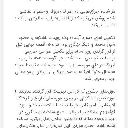
در شب، چراغ‌هایی در اطراف حروف و خطوط نقاشی
شده روشن می‌شود که واقعا موزه را به منظره‌ای از آینده
تبدیل می‌کند
.
تکمیل نمای «موزه آینده» یک رویداد باشکوه با حضور
شیخ محمد و دیگر بزرگان بود. در واقع قطعه نهایی قبل
از قرار گرفتن روی سازه برای تکمیل طراحی خارجی
توسط حاکم دبی امضا شد
.
در آگوست ۲۰۲۱، با وجود
این‌که درهای موزه هنوز باز نبود، موزه آینده توسط مجله
«نشنال جئوگرافیک» به عنوان یکی از زیباترین موزه‌های
جهان معرفی شد
.
موزه‌های دیگری که در این فهرست قرار گرفتند عبارتند از
موزه نجوم شانگهای در چین، موزه ملی تاریخ و فرهنگ
آفریقایی- آمریکایی در پایتخت ایالات متحده و موزه
گوگنهایم بیلبائو در اسپانیا
.
هیچ ساختمان دیگری در
جهان وجود ندارد که با چنین فناوری‌های برتری ساخته
شده باشد. چنین موردی این سازه را از سایر مکان‌های