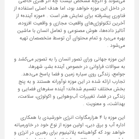
می‌شوند و اگرچه مشخص نیست چه اثر هنری خاصی
در داخل این موزه خواهد بود، اما هدف اصلی استفاده از
فناوری پیشرفته برای نمایش هنر است
.
«موزه‌ آینده» از
آخرین تکنولوژی‌های واقعیت مجازی و واقعیت افزوده،
آنالیز داده‌ها، هوش مصنوعی و تعامل انسان با ماشین
بهره می‌برد و تمام محتوای آن توسط متخصصان تهیه
می‌شود
.
این موزه جهانی ورای تصور انسان را به تصویر می‌کشد و
به سوالات فراوانی در خصوص آینده‌ بشر، شهرها،
جوامع، زندگی روی سیاره‌ زمین و فضا پاسخ می‌دهد.
تجارب ارائه شده در این موزه نوآورانه هستند و به پنج
بخش مختلف تقسیم شده‌اند؛ آینده‌ سفرهای فضایی و
زندگی در فضا، تغییرات آب‌وهوایی و اکولوژی، سلامت،
بهداشت، و معنویت
.
این موزه با ۴ هزارمگاوات انرژی خورشیدی با همکاری
اداره آب و برق دبی، اولین موزه از نوع خود در خاورمیانه
خواهد بود که گواهینامه پلاتینیوم برای رهبری در انرژی و