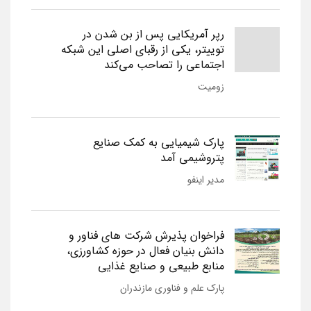
رپر آمریکایی پس از بن شدن در
توییتر، یکی از رقبای اصلی این شبکه
اجتماعی را تصاحب می‌کند
زومیت
پارک شیمیایی به کمک صنایع
پتروشیمی آمد
مدیر اینفو
فراخوان پذیرش شرکت های فناور و
دانش بنیان فعال در حوزه کشاورزی،
منابع طبیعی و صنایع غذایی
پارک علم و فناوری مازندران