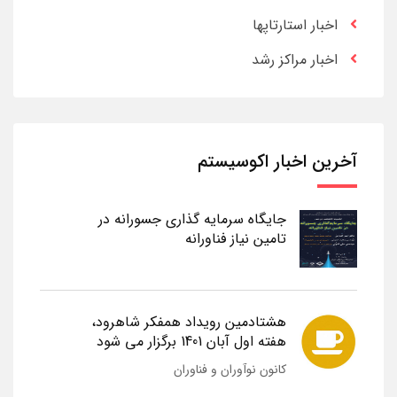
اخبار استارتاپها
اخبار مراکز رشد
آخرین اخبار اکوسیستم
جایگاه سرمایه گذاری جسورانه در
تامین نیاز فناورانه
هشتادمین رویداد همفکر شاهرود،
هفته اول آبان 1401 برگزار می شود
کانون نوآوران و فناوران