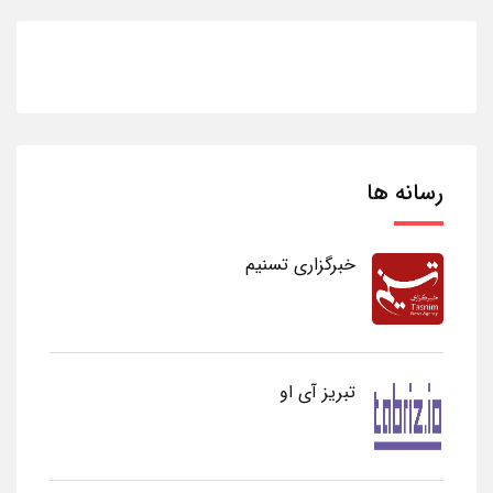
رسانه ها
خبرگزاری تسنیم
تبریز آی او