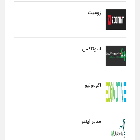
زومیت
اینوتاکس
اکوموتیو
مدیر اینفو