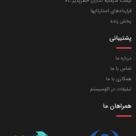
لیست سرمایه گذاران خطرپذیر VC
قراردادهای استارتاپها
پخش زنده
پشتیبانی
درباره ما
تماس با ما
همکاری با ما
تبلیغات در اکوسیستم
همراهان ما