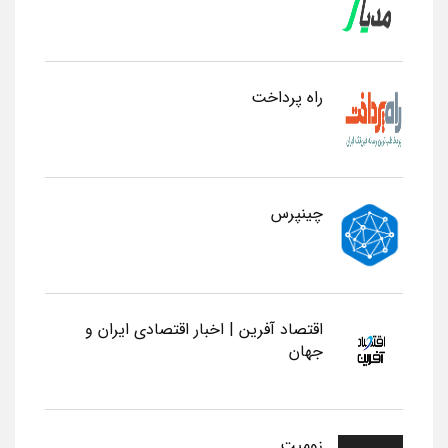
راه پرداخت
چینپرس
اقتصاد آفرین | اخبار اقتصادی ایران و
جهان
زومیت