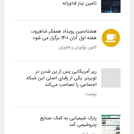
تامین نیاز فناورانه
هشتادمین رویداد همفکر شاهرود،
هفته اول آبان 1401 برگزار می شود
کانون نوآوران و فناوران
رپر آمریکایی پس از بن شدن در
توییتر، یکی از رقبای اصلی این شبکه
اجتماعی را تصاحب می‌کند
زومیت
پارک شیمیایی به کمک صنایع
پتروشیمی آمد