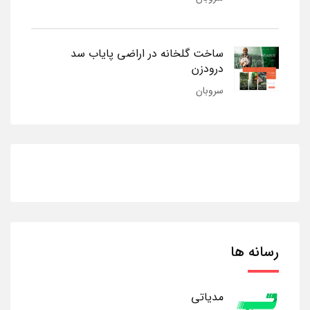
ساخت گلخانه در اراضی پایاب سد
درودزن
سروبان
رسانه ها
مدیاتی