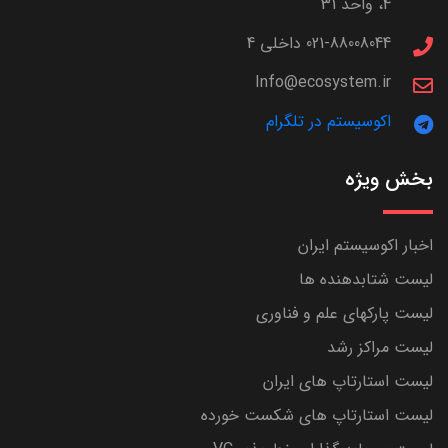
4، واحد 31
021-88008044 داخلی 4
Info@ecosystem.ir
اکوسیستم در تلگرام
بخش ویژه
اخبار اکوسیستم ایران
لیست شتابدهنده ها
لیست پارکهای علم و فناوری
لیست مراکز رشد
لیست استارتاپ های ایران
لیست استارتاپ های شکست خورده