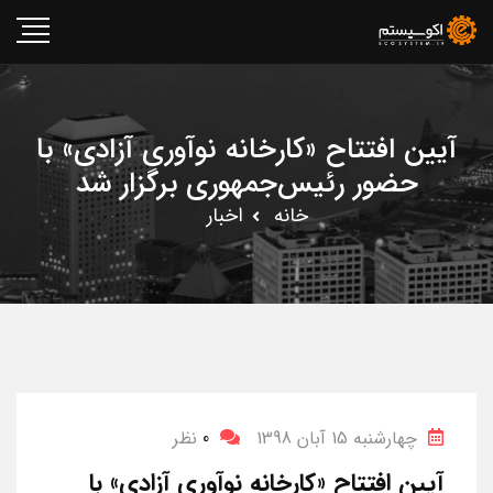
آیین افتتاح «کارخانه نوآوری آزادی» با
حضور رئیس‌جمهوری برگزار شد
خانه
اخبار
چهارشنبه 15 آبان 1398
0
نظر
آیین افتتاح «کارخانه نوآوری آزادی» با