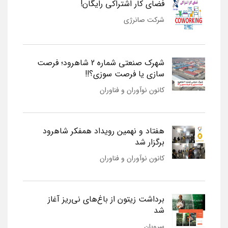
فضای کار اشتراکی رایگان!
شرکت صانرژی
شهرک صنعتی شماره 2 شاهرود؛ فرصت
سازی یا فرصت سوزی؟!!
کانون نوآوران و فناوران
هفتاد و نهمین رویداد همفکر شاهرود
برگزار شد
کانون نوآوران و فناوران
برداشت زیتون از باغ‌های نی‌ریز آغاز
شد
سروبان