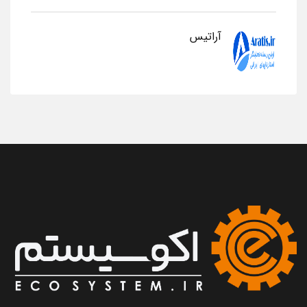
آراتیس