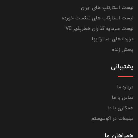
لیست استارتاپ های ایران
لیست استارتاپ های شکست خورده
لیست سرمایه گذاران خطرپذیر VC
قراردادهای استارتاپها
پخش زنده
پشتیبانی
درباره ما
تماس با ما
همکاری با ما
تبلیغات در اکوسیستم
همراهان ما