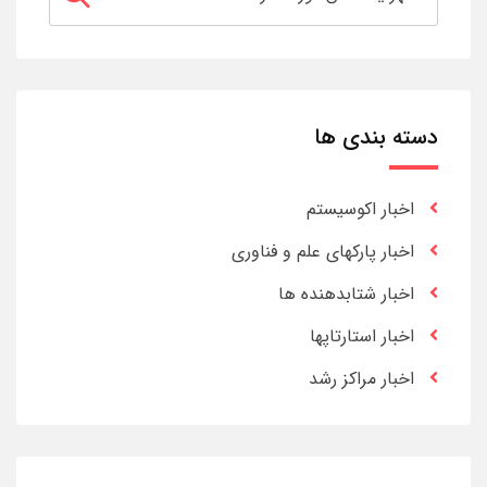
دسته بندی ها
اخبار اکوسیستم
اخبار پارکهای علم و فناوری
اخبار شتابدهنده ها
اخبار استارتاپها
اخبار مراکز رشد