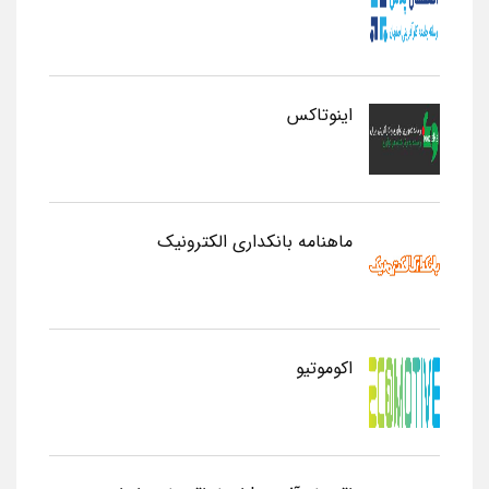
اینوتاکس
ماهنامه بانکداری الکترونیک
اکوموتیو