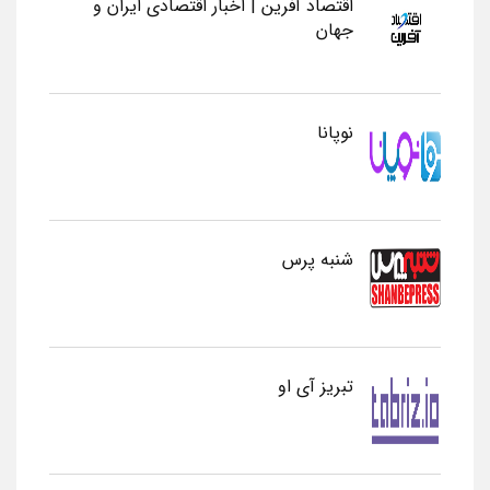
اقتصاد آفرین | اخبار اقتصادی ایران و
جهان
نوپانا
شنبه پرس
تبریز آی او