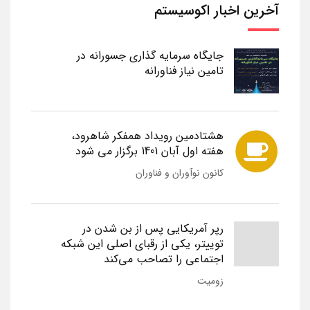
آخرین اخبار اکوسیستم
جایگاه سرمایه گذاری جسورانه در
تامین نیاز فناورانه
هشتادمین رویداد همفکر شاهرود،
هفته اول آبان 1401 برگزار می شود
کانون نوآوران و فناوران
رپر آمریکایی پس از بن شدن در
توییتر، یکی از رقبای اصلی این شبکه
اجتماعی را تصاحب می‌کند
زومیت