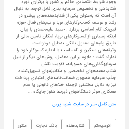
وجود شرایط اقتصادی حاکم بر کشور با برگزاری دوره
شتابدهی و تخصیص سرمایه بذری قابل توجه، به دنبال
آن است که به‌عنوان یکی از شتابدهنده‌های پیشرو در
رشد و توسعه کسب‌و‌کارهای نوپا و تیم‌های فعال حوزه
فین‌تک گام اساسی بردارد . حمید علیمحمدی با بیان
اینکه بسیاری از کسب‎وکارهای نوپا، امکان تامین مالی از
طریق وام‌های معمول بانکی به‌دلیل درخواست
وثیقه‌های سنگین و نامتناسب با اندازه کسب‎وکار خود را
ندارند گفت : علاوه بر این معضل، روش‌های دیگر از قبیل
سرمایه‎گذاری‌های جسورانه، تقویت نقش
شتاب‌دهنده‎های تخصصی و مکانیزم‎های تسهیل‌کننده
جذب سرمایه همچون ضمانت‌نامه‌های اعتباری پرداخت
نیز به دلایل مختلفی ازجمله خلاهای قانونی یا عدم
همکاری موثر دستگاه‎های ذیربط هنوز جایگاه ...
متن کامل خبر در سایت شنبه پرس
اکوسیستم
شتابدهنده
بانک تجارت
منتور