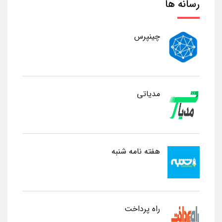
رسانه ها
چینپرس
مدیاتی
هفته نامه شنبه
راه پرداخت