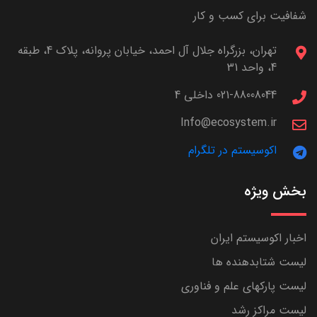
شفافیت برای کسب و کار
تهران، بزرگراه جلال آل احمد، خیابان پروانه، پلاک 4، طبقه
4، واحد 31
021-88008044 داخلی 4
Info@ecosystem.ir
اکوسیستم در تلگرام
بخش ویژه
اخبار اکوسیستم ایران
لیست شتابدهنده ها
لیست پارکهای علم و فناوری
لیست مراکز رشد