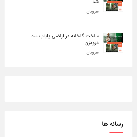
شد
سروبان
ساخت گلخانه در اراضی پایاب سد
درودزن
سروبان
رسانه ها