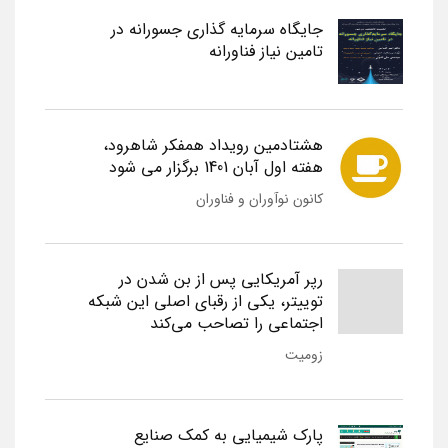
جایگاه سرمایه گذاری جسورانه در
تامین نیاز فناورانه
هشتادمین رویداد همفکر شاهرود،
هفته اول آبان 1401 برگزار می شود
کانون نوآوران و فناوران
رپر آمریکایی پس از بن شدن در
توییتر، یکی از رقبای اصلی این شبکه
اجتماعی را تصاحب می‌کند
زومیت
پارک شیمیایی به کمک صنایع