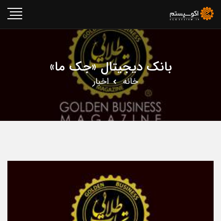
بانک دیجیتال «جک ما»
خانه
اخبار