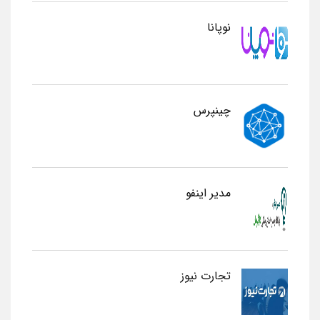
نوپانا
چینپرس
مدیر اینفو
تجارت نیوز