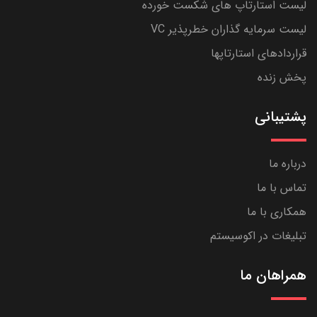
لیست استارتاپ های شکست خورده
لیست سرمایه گذاران خطرپذیر VC
قراردادهای استارتاپها
پخش زنده
پشتیبانی
درباره ما
تماس با ما
همکاری با ما
تبلیغات در اکوسیستم
همراهان ما