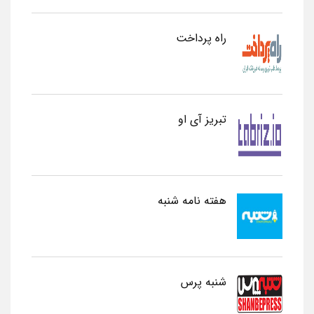
راه پرداخت
تبریز آی او
هفته نامه شنبه
شنبه پرس