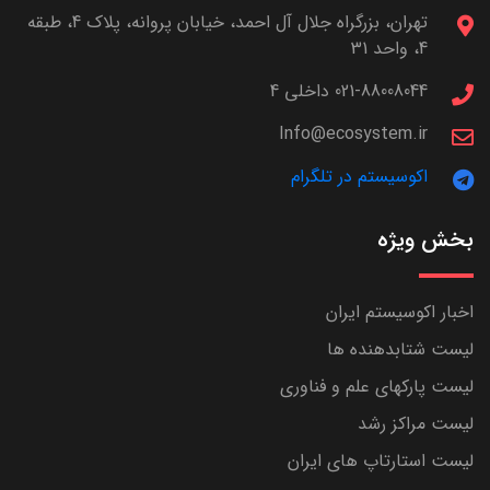
تهران، بزرگراه جلال آل احمد، خیابان پروانه، پلاک 4، طبقه
4، واحد 31
021-88008044 داخلی 4
Info@ecosystem.ir
اکوسیستم در تلگرام
بخش ویژه
اخبار اکوسیستم ایران
لیست شتابدهنده ها
لیست پارکهای علم و فناوری
لیست مراکز رشد
لیست استارتاپ های ایران