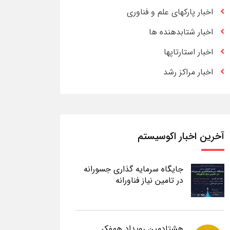
اخبار پارکهای علم و فناوری
اخبار شتابدهنده ها
اخبار استارتاپها
اخبار مراکز رشد
آخرین اخبار اکوسیستم
جایگاه سرمایه گذاری جسورانه
در تامین نیاز فناورانه
هشتادمین رویداد همفکر