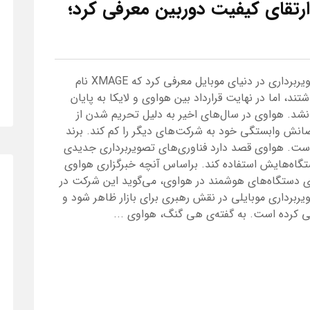
XMAGE را برای ارتقای کیفیت دوربین معرفی کرد؛‌
هواوی روز گذشته برند جدیدی با تمرکز روی تصویربرداری در دنیای موبایل معرفی کرد که XMAGE نام
تند، اما در نهایت قرارداد بین هواوی و لایکا به پایان
 نشد. هواوی در سال‌های اخیر به دلیل تحریم شدن از
انش وابستگی خود به شرکت‌های دیگر را کم کند. برند
تا است. هواوی قصد دارد فناوری‌های تصویربرداری جدیدی
و از آن‌ها در دستگاه‌هایش استفاده کند. براساس آنچه خبرگزاری هواوی
 دستگاه‌های هوشمند در هواوی، می‌گوید این شرکت در
یربرداری موبایلی در نقش رهبری برای بازار ظاهر شود و