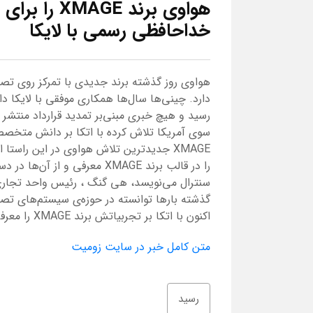
هواوی برند 
خداحافظی رسمی با لایکا
دارد. چینی‌ها سال‌ها همکاری موفقی با لایکا داش
رسید و هیچ خبری مبنی‌بر تمدید قرارداد منتشر
سوی آمریکا تلاش کرده با اتکا بر دانش متخصص
XMAGE جدیدترین تلاش هواوی در این راس
را در قالب برند XMAGE معرفی 
سنترال می‌نویسد، هی گنگ ، رئیس واحد تجاری
گذشته بارها توانسته در حوزه‌ی سیستم‌های تصو
اکنون با اتکا بر تجربیاتش برند XMAGE را معرفی کرده است. به گفته‌ی هی گنگ، هواوی ...
متن کامل خبر در سایت زومیت
رسید