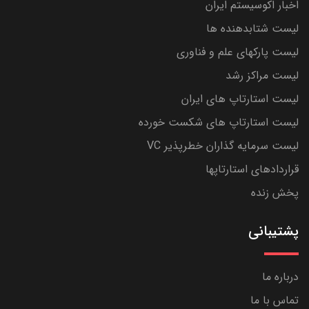
اخبار اکوسیستم ایران
لیست شتابدهنده ها
لیست پارکهای علم و فناوری
لیست مراکز رشد
لیست استارتاپ های ایران
لیست استارتاپ های شکست خورده
لیست سرمایه گذاران خطرپذیر VC
قراردادهای استارتاپها
پخش زنده
پشتیبانی
درباره ما
تماس با ما