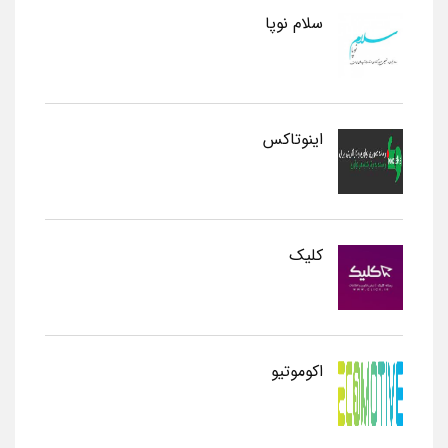
سلام نوپا
اینوتاکس
کلیک
اکوموتیو