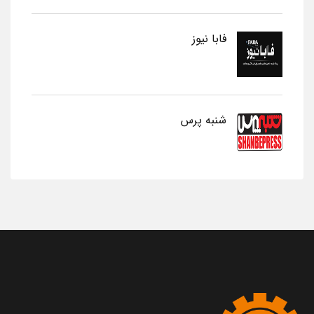
فابا نیوز
شنبه پرس