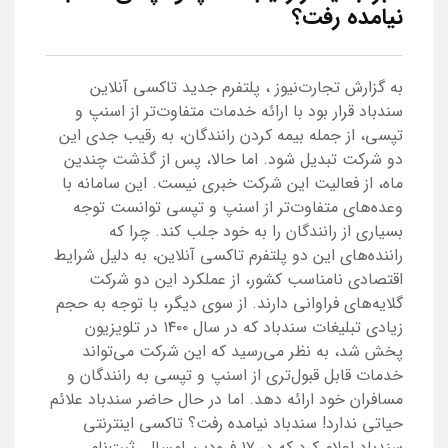
نیامده رفت؟
به گزارش تجارت‌نیوز ، پلتفرم جدید تاکسی آنلاین
سندباد قرار بود با ارائه خدمات متفاوت‌تر از اسنپ و
تپسی، از جمله بیمه کردن رانندگان، به رقیب جدی این
دو شرکت تبدیل شود. اما حالا، پس از گذشت چندین
ماه، از فعالیت این شرکت خبری نیست. این سامانه با
وعده‌های متفاوت‌تر از اسنپ و تپسی توانست توجه
بسیاری از رانندگان را به خود جلب کند. چرا که
راننده‌های این دو پلتفرم تاکسی آنلاین، به دلیل شرایط
اقتصادی نامناسب کشور، از عملکرد این دو شرکت
گلایه‌های فراوانی دارند. از سوی دیگر، با توجه به حجم
زیادی تبلیغات سندباد که در سال ۱۴۰۰ در تلویزیون
پخش شد، به نظر می‌رسید که این شرکت می‌تواند
خدمات قابل قبول‌تری از اسنپ و تپسی به رانندگان و
مسافران خود ارائه دهد. اما در حال حاضر سندباد علائم
حیاتی ندارد! سندباد نیامده رفت؟ تاکسی اینترنتی
سندباد اعلام کرد که در ۱۷ فرودین امسال، ثبت‌نام