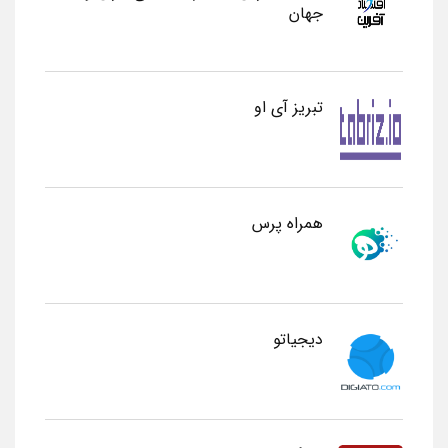
جهان
تبریز آی او
همراه پرس
دیجیاتو