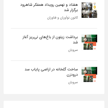
هفتاد و نهمین رویداد همفکر شاهرود
برگزار شد
کانون نوآوران و فناوران
برداشت زیتون از باغ‌های نی‌ریز آغاز
شد
سروبان
ساخت گلخانه در اراضی پایاب سد
درودزن
سروبان