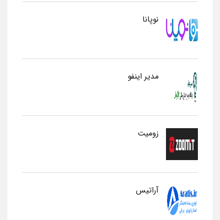
نوپانا
مدیر اینفو
زومیت
آراتیس