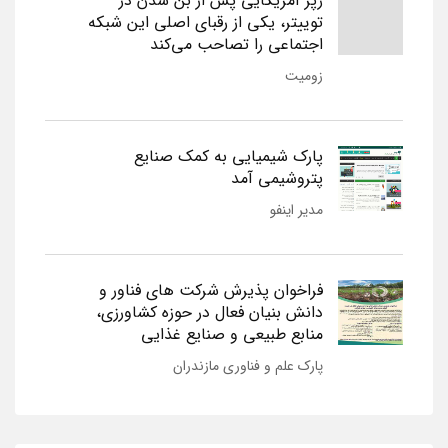
رپر آمریکایی پس از بن شدن در
توییتر، یکی از رقبای اصلی این شبکه
اجتماعی را تصاحب می‌کند
زومیت
پارک شیمیایی به کمک صنایع
پتروشیمی آمد
مدیر اینفو
فراخوان پذیرش شرکت های فناور و
دانش بنیان فعال در حوزه کشاورزی،
منابع طبیعی و صنایع غذایی
پارک علم و فناوری مازندران