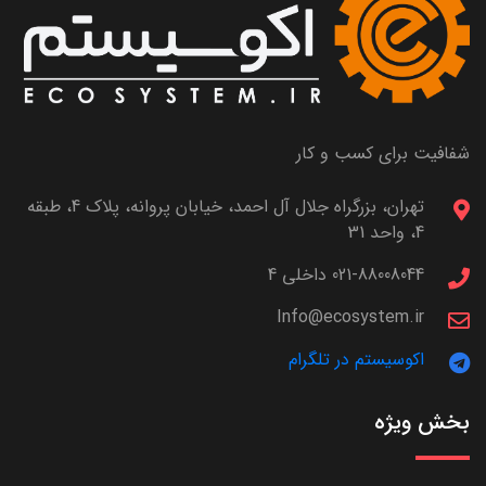
شفافیت برای کسب و کار
تهران، بزرگراه جلال آل احمد، خیابان پروانه، پلاک 4، طبقه
4، واحد 31
021-88008044 داخلی 4
Info@ecosystem.ir
اکوسیستم در تلگرام
بخش ویژه