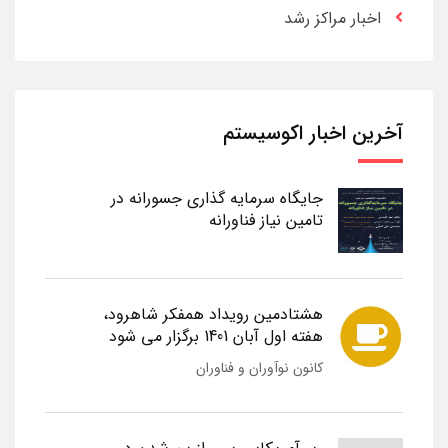
اخبار مراکز رشد
آخرین اخبار اکوسیستم
جایگاه سرمایه گذاری جسورانه در
تامین نیاز فناورانه
هشتادمین رویداد همفکر شاهرود،
هفته اول آبان 1401 برگزار می شود
کانون نوآوران و فناوران