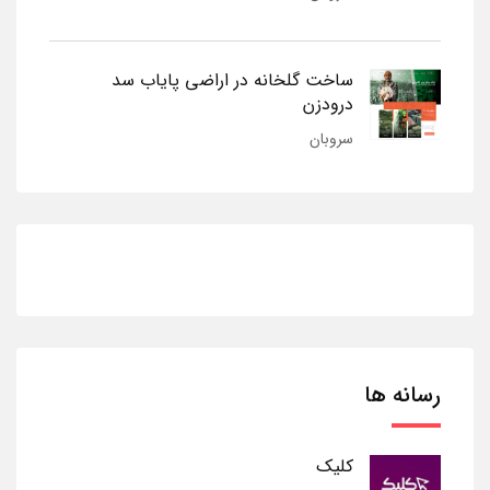
ساخت گلخانه در اراضی پایاب سد
درودزن
سروبان
رسانه ها
کلیک