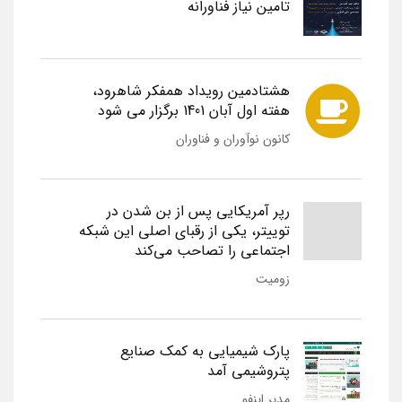
تامین نیاز فناورانه
هشتادمین رویداد همفکر شاهرود،
هفته اول آبان 1401 برگزار می شود
کانون نوآوران و فناوران
رپر آمریکایی پس از بن شدن در
توییتر، یکی از رقبای اصلی این شبکه
اجتماعی را تصاحب می‌کند
زومیت
پارک شیمیایی به کمک صنایع
پتروشیمی آمد
مدیر اینفو