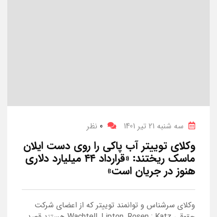
سه شنبه 21 تیر 1401
0
نظر
وکلای توییتر آب پاکی را روی دست ایلان
ماسک ریختند: «قرارداد ۴۴ میلیارد دلاری
هنوز در جریان است»
وکلای سرشناس و توانمند توییتر که از اعضای شرکت
حقوقی Wachtell, Lipton, Rosen ; Katz هستند قصد