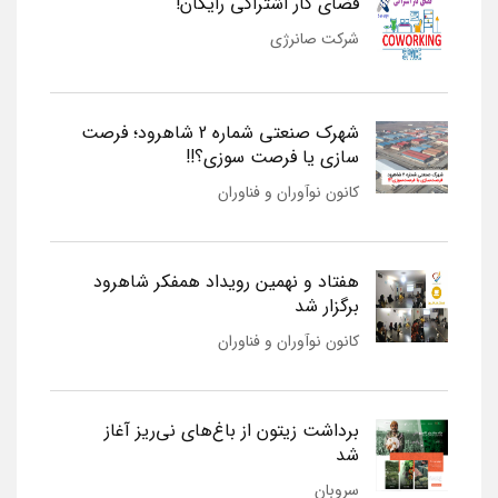
فضای کار اشتراکی رایگان!
شرکت صانرژی
شهرک صنعتی شماره 2 شاهرود؛ فرصت
سازی یا فرصت سوزی؟!!
کانون نوآوران و فناوران
هفتاد و نهمین رویداد همفکر شاهرود
برگزار شد
کانون نوآوران و فناوران
برداشت زیتون از باغ‌های نی‌ریز آغاز
شد
سروبان