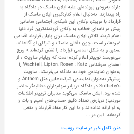
دارند به‌زودی پرونده‌ای علیه ایلان ماسک در دادگاه به
راه بیندازند. به‌دنبال اعلام کناره‌گیری ایلان ماسک از
قرارداد با توییتر، وکلای این شبکه‌ی اجتماعی ساعاتی
پیش در نامه‌ای خطاب به وکلای ثروتمندترین فرد دنیا
اعلام کردند تلاش ایلان ماسک برای پایان قرارداد اقدامی
غیرمعتبر است، چون «آقای ماسک و شرکای او آگاهانه،
عمدی و به شکل اساسی قرارداد را نقض کرده‌اند.» ورج
می‌نویسد توییتر اعلام کرده است که ویلیام ساویت ، از
اعضای سرشناس Wachtell, Lipton, Rosen ; Katz را
به‌عنوان نماینده‌ی خود به دادگاه می‌فرستد. ساویت
پیش‌تر به‌عنوان نماینده‌ی شرکت‌هایی مثل Anthem و
Sotheby’s در دادگاه دربرابر سهام‌داران مطالبه‌گر حاضر
شده بود. ایلان ماسک می‌گوید مدیران توییتر اطلاعات
موردنیاز درباره‌ی تعداد دقیق حساب‌‌های اسپم و بات را
به او ارائه نداده‌اند و با این کار مفاد قرارداد را نقض
کرده‌اند. این در ...
متن کامل خبر در سایت زومیت