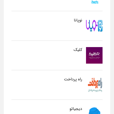
نوپانا
کلیک
راه پرداخت
دیجیاتو