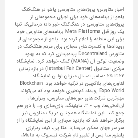
اخبار متاورس؛ پروژه‌های متاورسی یاهو در هنگ‌کنگ
یاهو از برنامه‌های خود برای اجرای مجموعه‌ای از
پروژه‌های متاورسی در هنگ‌کنگ خبر داد؛ درحالی‌که تنها
یک روز قبل Meta Platforms برنامه‌های متاورس خود
برای این منطقه را اعلام کرده بود. یاهو از مجموعه‌ای از
رویدادها و کنسرت‌های مجازی برای مردم هنگ‌کنگ در
متاورس Decentraland پرده‌برداری کرد که به بهبود
وضعیت توکن آن (MANA) کمک خواهد کرد. نمایشگاه
مرکزی استانبول (Istanbul Fair Center) در بازه زمانی
۲۲ تا ۲۵ دسامبر امسال میزبان اولین نمایشگاه
فناوری‌های بلاکچین در ترکیه خواهد بود. Blockchain
Expo World رویداد کم‌نظیری خواهد بود که می‌تواند
مهم‌ترین شرکت‌های حوزه‌های متاورس، رمزارزها ،
ان‌اف‌تی‌ها، وب ۳.۰، ماینینگ، بازی‌سازی و… را دور هم
جمع کند. این نمایشگاه همچنین در یک متاورس نیز
برگزار خواهد شد که بازدید مجازی از این نمایشگاه را از
سراسر جهان ممکن می‌سازد. متا پی، کیف رمزارزی
پلتفرم متا پس از تغییر نام شرکت فیسبوک به Meta،