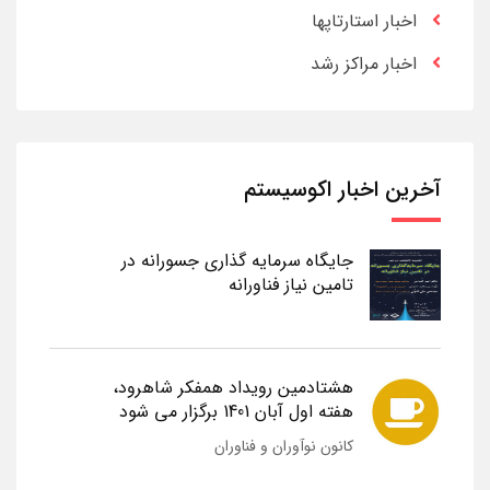
اخبار استارتاپها
اخبار مراکز رشد
آخرین اخبار اکوسیستم
جایگاه سرمایه گذاری جسورانه در
تامین نیاز فناورانه
هشتادمین رویداد همفکر شاهرود،
هفته اول آبان 1401 برگزار می شود
کانون نوآوران و فناوران