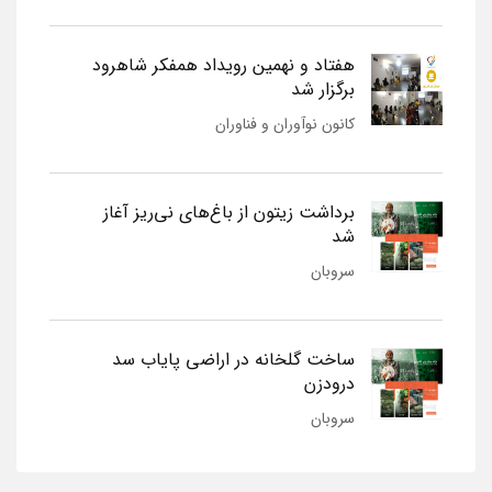
هفتاد و نهمین رویداد همفکر شاهرود
برگزار شد
کانون نوآوران و فناوران
برداشت زیتون از باغ‌های نی‌ریز آغاز
شد
سروبان
ساخت گلخانه در اراضی پایاب سد
درودزن
سروبان