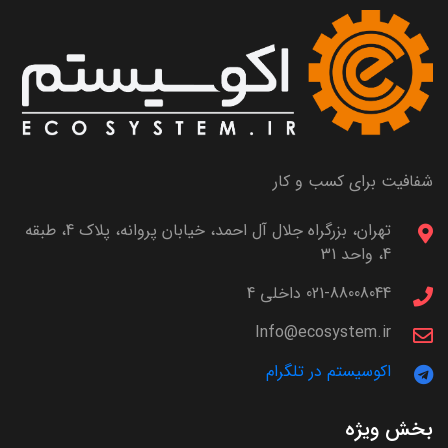
شفافیت برای کسب و کار
تهران، بزرگراه جلال آل احمد، خیابان پروانه، پلاک 4، طبقه
4، واحد 31
021-88008044 داخلی 4
Info@ecosystem.ir
اکوسیستم در تلگرام
بخش ویژه