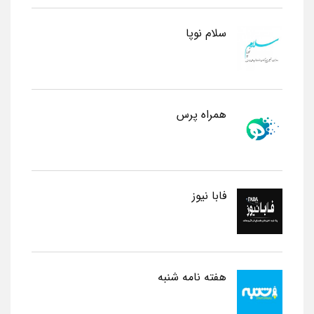
سلام نوپا
همراه پرس
فابا نیوز
هفته نامه شنبه