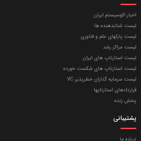
اخبار اکوسیستم ایران
لیست شتابدهنده ها
لیست پارکهای علم و فناوری
لیست مراکز رشد
لیست استارتاپ های ایران
لیست استارتاپ های شکست خورده
لیست سرمایه گذاران خطرپذیر VC
قراردادهای استارتاپها
پخش زنده
پشتیبانی
درباره ما