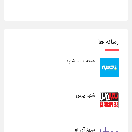
رسانه ها
هفته نامه شنبه
شنبه پرس
تبریز آی او