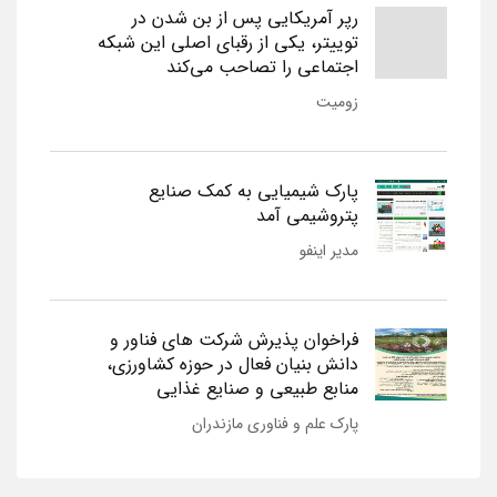
رپر آمریکایی پس از بن شدن در
توییتر، یکی از رقبای اصلی این شبکه
اجتماعی را تصاحب می‌کند
زومیت
پارک شیمیایی به کمک صنایع
پتروشیمی آمد
مدیر اینفو
فراخوان پذیرش شرکت های فناور و
دانش بنیان فعال در حوزه کشاورزی،
منابع طبیعی و صنایع غذایی
پارک علم و فناوری مازندران