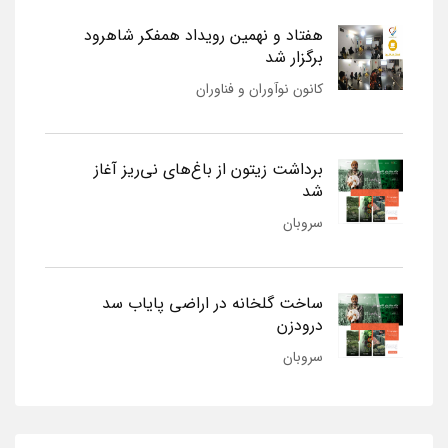
هفتاد و نهمین رویداد همفکر شاهرود
برگزار شد
کانون نوآوران و فناوران
برداشت زیتون از باغ‌های نی‌ریز آغاز
شد
سروبان
ساخت گلخانه در اراضی پایاب سد
درودزن
سروبان