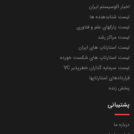
اخبار اکوسیستم ایران
لیست شتابدهنده ها
لیست پارکهای علم و فناوری
لیست مراکز رشد
لیست استارتاپ های ایران
لیست استارتاپ های شکست خورده
لیست سرمایه گذاران خطرپذیر VC
قراردادهای استارتاپها
پخش زنده
پشتیبانی
درباره ما