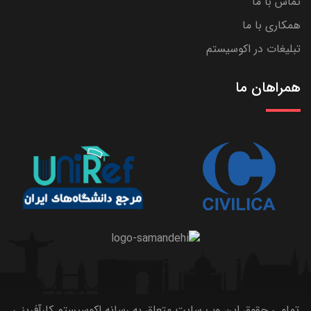
تماس با ما
همکاری با ما
تبلیغات در اکوسیستم
همراهان ما
تمامی حقوق این وب سایت متعلق به رسانه اکوسیستم کارآفرینی