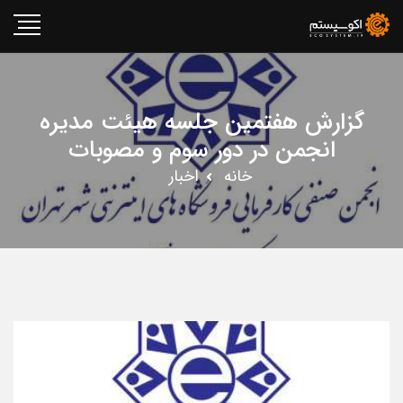
گزارش هفتمین جلسه هیئت مدیره
انجمن در دور سوم و مصوبات
خانه
اخبار