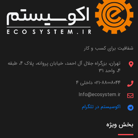
شفافیت برای کسب و کار
تهران، بزرگراه جلال آل احمد، خیابان پروانه، پلاک 4، طبقه
4، واحد 31
021-88008044 داخلی 4
Info@ecosystem.ir
اکوسیستم در تلگرام
بخش ویژه