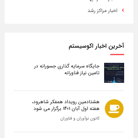
اخبار مراکز رشد
آخرین اخبار اکوسیستم
جایگاه سرمایه گذاری جسورانه در
تامین نیاز فناورانه
هشتادمین رویداد همفکر شاهرود،
هفته اول آبان 1401 برگزار می شود
کانون نوآوران و فناوران