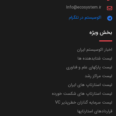
Info@ecosystem.ir
اکوسیستم در تلگرام
بخش ویژه
اخبار اکوسیستم ایران
لیست شتابدهنده ها
لیست پارکهای علم و فناوری
لیست مراکز رشد
لیست استارتاپ های ایران
لیست استارتاپ های شکست خورده
لیست سرمایه گذاران خطرپذیر VC
قراردادهای استارتاپها