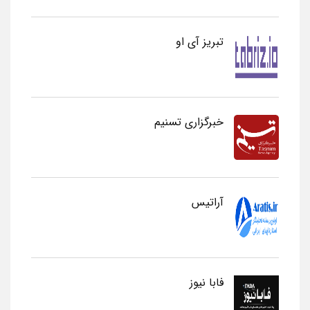
تبریز آی او
خبرگزاری تسنیم
آراتیس
فابا نیوز