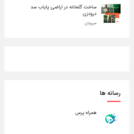
ساخت گلخانه در اراضی پایاب سد
درودزن
سروبان
رسانه ها
همراه پرس