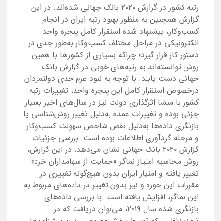
رتبه کشور در گزارش ۲۰۲۰ بانک جهانی شده‌اند. در این
گزارش همچنین به منظور بهبود رتبه ایران در انجام
کسب‌وکار، پیشنهاد شده استقرار کامل پنجره واحد
الکترونیکی در مراحل مختلف کسب‌وکار به‌طور جدی در
دستور کار قرار گیرد؛ چراکه بسیاری از کشورها با همین
روش توانسته‌اند به رتبه‌های خوبی در گزارش بانک
جهانی دست یابند. با توجه به نبود عزم جدی دولتمردان
درخصوص استقرار کامل این پنجره واحد، تغییرات رتبه
کشور با منشا اثرگذاری دولت نیز در سال‌های اخیر بسیار
جزئی بوده و تغییرات عمده به‌دلیل تغییر روش‌شناسی یا
بازنگری داده‌ها به‌دلیل نقص شاخص سهولت کسب‌وکار
و مرحله گردآوری اطلاعات بوده است. بررسی جزئیات
گزارش ۲۰۲۰ بانک جهانی نشان می‌دهد، در این گزارش،
روش محاسبه امتیاز نماگر «حمایت از سهامداران خرد»
تغییر یافته و امتیاز ایران بدون هیچ‌گونه تغییری در
مقررات این حوزه و نیز بدون تغییر در داده‌های مربوط به
این نماگر، افزایش یافته است. با بررسی داده‌های
بازنگری شده سال ۲۰۱۹، می‌توان دریافت که در
تجدیدنظری که توسط بخش‌خصوصی در پرسشنامه‌های