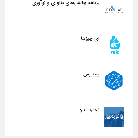
برنامه چالش‌های فناوری و نوآوری
آی چیزها
چینپرس
تجارت نیوز