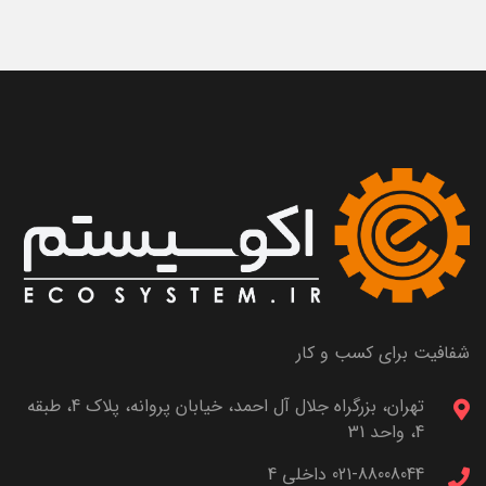
شفافیت برای کسب و کار
تهران، بزرگراه جلال آل احمد، خیابان پروانه، پلاک 4، طبقه
4، واحد 31
021-88008044 داخلی 4