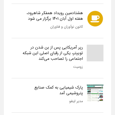
هشتادمین رویداد همفکر شاهرود،
هفته اول آبان 1401 برگزار می شود
کانون نوآوران و فناوران
رپر آمریکایی پس از بن شدن در
توییتر، یکی از رقبای اصلی این شبکه
اجتماعی را تصاحب می‌کند
زومیت
پارک شیمیایی به کمک صنایع
پتروشیمی آمد
مدیر اینفو