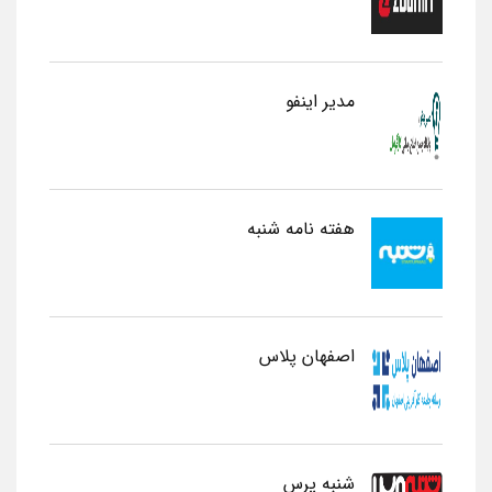
مدیر اینفو
هفته نامه شنبه
اصفهان پلاس
شنبه پرس