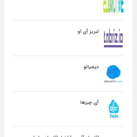
تبریز آی او
دیجیاتو
آی چیزها