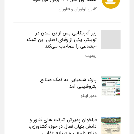
کانون نوآوران و فناوران
رپر آمریکایی پس از بن شدن در
توییتر، یکی از رقبای اصلی این شبکه
اجتماعی را تصاحب می‌کند
زومیت
پارک شیمیایی به کمک صنایع
پتروشیمی آمد
مدیر اینفو
فراخوان پذیرش شرکت های فناور و
دانش بنیان فعال در حوزه کشاورزی،
منابع طبیعی و صنایع غذایی