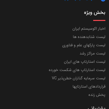
بخش ویژه
اخبار اکوسیستم ایران
لیست شتابدهنده ها
لیست پارکهای علم و فناوری
لیست مراکز رشد
لیست استارتاپ های ایران
لیست استارتاپ های شکست خورده
لیست سرمایه گذاران خطرپذیر VC
قراردادهای استارتاپها
پخش زنده
پشتیبانی