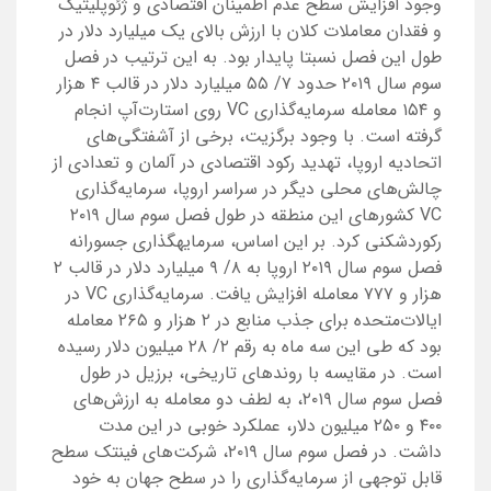
وجود افزایش سطح عدم اطمینان اقتصادی و ژئوپلیتیک
و فقدان معاملات کلان با ارزش بالای یک میلیارد دلار در
طول این فصل نسبتا پایدار بود. به این ترتیب در فصل
سوم سال ۲۰۱۹ حدود ۷/ ۵۵ میلیارد دلار در قالب ۴ هزار
و ۱۵۴ معامله سرمایه‌گذاری VC روی استارت‌آپ‌ انجام
گرفته است. با وجود برگزیت، برخی از آشفتگی‌های
اتحادیه اروپا، تهدید رکود اقتصادی در آلمان و تعدادی از
چالش‌های محلی دیگر در سراسر اروپا، سرمایه‌گذاری
VC کشورهای این منطقه در طول فصل سوم سال ۲۰۱۹
رکوردشکنی کرد. بر این اساس، سرمایه‎گذاری جسورانه
فصل سوم سال ۲۰۱۹ اروپا به ۸/ ۹ میلیارد دلار در قالب ۲
هزار و ۷۷۷ معامله افزایش یافت. سرمایه‌گذاری VC در
ایالات‌متحده برای جذب منابع در ۲ هزار و ۲۶۵ معامله
بود که طی این سه ماه به رقم ۲/ ۲۸ میلیون دلار رسیده
است. در مقایسه با روندهای تاریخی، برزیل در طول
فصل سوم سال ۲۰۱۹، به لطف دو معامله به ارزش‌های
۴۰۰ و ۲۵۰ میلیون دلار، عملکرد خوبی در این مدت
داشت. در فصل سوم سال ۲۰۱۹، شرکت‌های فین‎تک سطح
قابل توجهی از سرمایه‌گذاری را در سطح جهان به خود