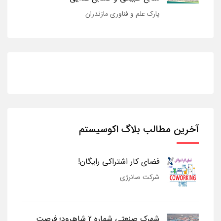
پارک علم و فناوری مازندران
آخرین مطالب بلاگ اکوسیستم
فضای کار اشتراکی رایگان!
شرکت صانرژی
شهرک صنعتی شماره 2 شاهرود؛ فرصت