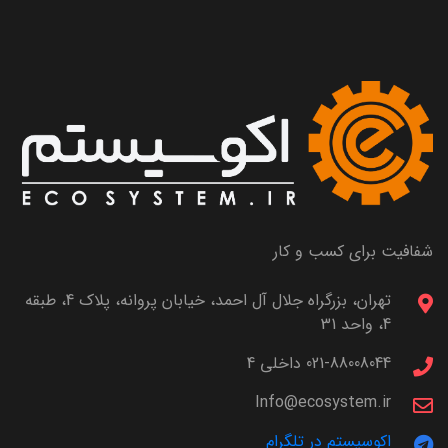
شفافیت برای کسب و کار
تهران، بزرگراه جلال آل احمد، خیابان پروانه، پلاک 4، طبقه
4، واحد 31
021-88008044 داخلی 4
Info@ecosystem.ir
اکوسیستم در تلگرام