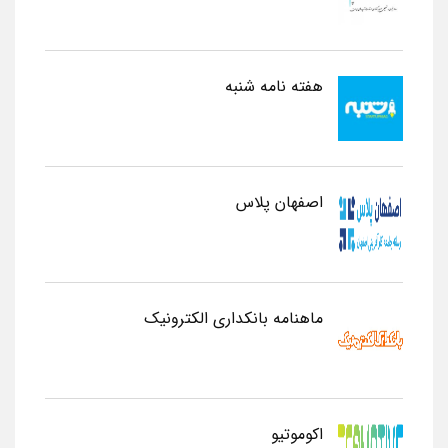
هفته نامه شنبه
اصفهان پلاس
ماهنامه بانکداری الکترونیک
اکوموتیو