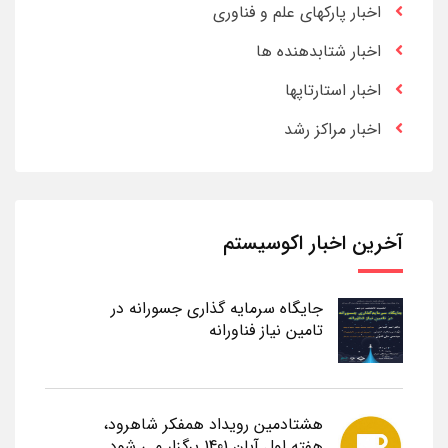
اخبار پارکهای علم و فناوری
اخبار شتابدهنده ها
اخبار استارتاپها
اخبار مراکز رشد
آخرین اخبار اکوسیستم
جایگاه سرمایه گذاری جسورانه در
تامین نیاز فناورانه
هشتادمین رویداد همفکر شاهرود،
هفته اول آبان 1401 برگزار می شود