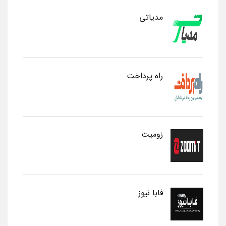
مدیاتی
راه پرداخت
زومیت
فابا نیوز