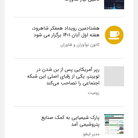
هشتادمین رویداد همفکر شاهرود،
هفته اول آبان 1401 برگزار می شود
کانون نوآوران و فناوران
رپر آمریکایی پس از بن شدن در
توییتر، یکی از رقبای اصلی این شبکه
اجتماعی را تصاحب می‌کند
زومیت
پارک شیمیایی به کمک صنایع
پتروشیمی آمد
مدیر اینفو