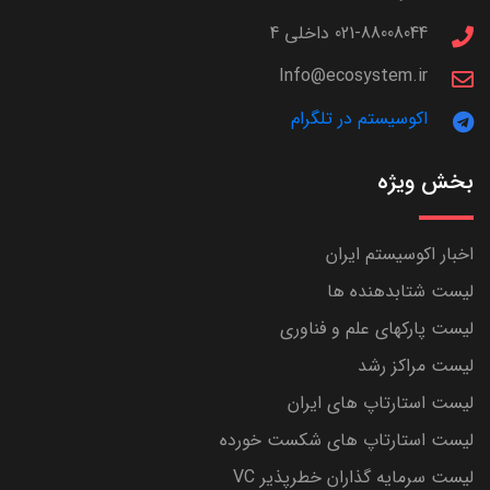
021-88008044 داخلی 4
Info@ecosystem.ir
اکوسیستم در تلگرام
بخش ویژه
اخبار اکوسیستم ایران
لیست شتابدهنده ها
لیست پارکهای علم و فناوری
لیست مراکز رشد
لیست استارتاپ های ایران
لیست استارتاپ های شکست خورده
لیست سرمایه گذاران خطرپذیر VC