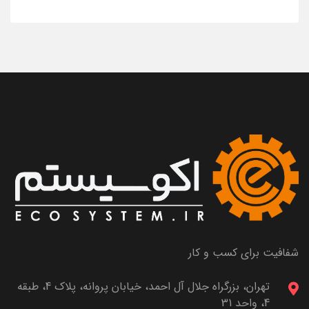
شفافیت برای کسب و کار
تهران، بزرگراه جلال آل احمد، خیابان پروانه، پلاک 4، طبقه
4، واحد 31