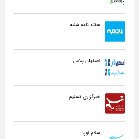
هفته نامه شنبه
اصفهان پلاس
خبرگزاری تسنیم
سلام نوپا