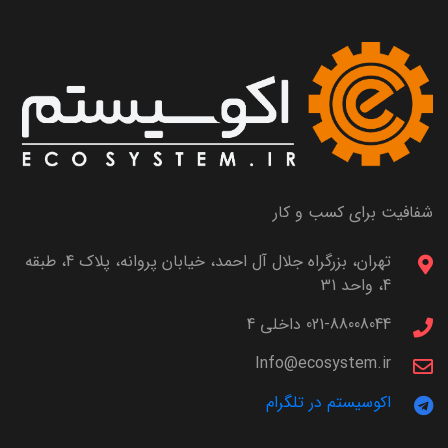
شفافیت برای کسب و کار
تهران، بزرگراه جلال آل احمد، خیابان پروانه، پلاک 4، طبقه
4، واحد 31
021-88008044 داخلی 4
Info@ecosystem.ir
اکوسیستم در تلگرام