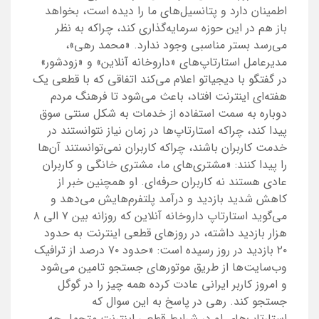
اطمینان دارد و پتانسیل‌های ما را دیده است، بخواهد
باز هم در این حوزه سرمایه‌گذاری کند، چراکه به نظر
می‌رسد بستر مناسبی وجود ندارد. «محمد رهی»،
مدیرعامل استارتاپ‌های «داروخانه آنلاین» و «زودشور»
در گفتگو با دیجیاتو اعلام می‌کند اتفاقی که با قطعی یک
هفته‌ای اینترنت افتاد، باعث می‌شود تا فرهنگ مردم
دوباره به سمت استفاده از خدمات به شکل سنتی سوق
پیدا کند، چراکه استارتاپ‌ها در زمان نیاز نتوانستند در
خدمت کاربران باشند، چراکه کاربران نمی‌توانستند آن‌ها
را پیدا کنند: «مشتری‌های ما، مشتری خانگی و کاربران
عادی هستند نه کاربران حرفه‌ای. او همچنین خبر از
کاهش شدید بازدید و درآمد پلتفرم‌هایش می‌دهد و
می‌گوید استارتاپ داروخانه آنلاین که روزانه بین ۷ الی ۸
هزار بازدید داشته، در روزهای قطعی اینترنت به حدود
۲۰ بازدید در روز رسیده است: «حدود ۷۰ درصد از ترافیک
وب‌سایت‌ها از طریق موتورهای جستجو تامین می‌شود
و امروز کاربر ایرانی عادت کرده همه چیز را در گوگل
جستجو کند. رهی در پاسخ به این سوال که
استارتاپ‌های او در شرایط قطعی اینترنت متحمل چه