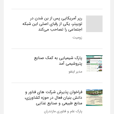
رپر آمریکایی پس از بن شدن در
توییتر، یکی از رقبای اصلی این شبکه
اجتماعی را تصاحب می‌کند
زومیت
پارک شیمیایی به کمک صنایع
پتروشیمی آمد
مدیر اینفو
فراخوان پذیرش شرکت های فناور و
دانش بنیان فعال در حوزه کشاورزی،
منابع طبیعی و صنایع غذایی
پارک علم و فناوری مازندران