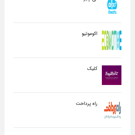
اکوموتیو
کلیک
راه پرداخت