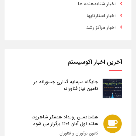
اخبار شتابدهنده ها
اخبار استارتاپها
اخبار مراکز رشد
آخرین اخبار اکوسیستم
جایگاه سرمایه گذاری جسورانه در
تامین نیاز فناورانه
هشتادمین رویداد همفکر شاهرود،
هفته اول آبان 1401 برگزار می شود
کانون نوآوران و فناوران