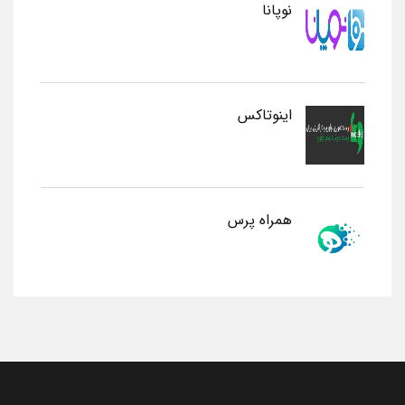
نوپانا
اینوتاکس
همراه پرس