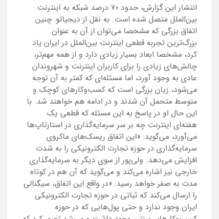
انتشار این گزارش، حدود ۷۰ درصد شبکه به اینترنت
بین‌الملل متصل شده‌ است. به نقل از دیجیاتو: چنین
اتفاق بزرگی که مشخصا می‌توان از آن به عنوان
بزرگ‌ترین تجربه قطعی اینترنت بین‌الملل در ایران یاد
کرد، مشخصا ابعاد بسیار زیادی دارد و از همه مهم‌تر،
چالش‌های زیادی را برای کاربران اینترنت و شهروندان
عادی به وجود آورد، اما مسئله‌ای که کمتر به آن توجه
می‌شود، زیان بزرگی است که کسب‌وکارهای کوچک و
متوسط متحمل آن شدند و در ادامه هم خواهند شد. با
این حال او در پاسخ به این مسئله که قطعی یک
هفته‌ای اینترنت چه بر سر سرمایه‌گذاری در استارتاپ‌ها
می‌آورد، می‌گوید: «این اتفاق ریسک‌های ماکروی
سرمایه‌گذاری در حوزه تجارت الکترونیکی را به شدت
افزایش می‌دهد. ولی‌پور از سوی دیگر به سرمایه‌گذاری
خارجی نیز اشاره می‌کند و می‌گوید که آن‌ هم در کوتاه
مدت به صفر خواهد رسید: «در واقع این اتفاق، سیگنالی
را ارسال می‌کند که ثباتی در حوزه تجارت الکترونیکی
ایران وجود ندارد و حتی پول‌هایی که در حوزه
کسب‌وکارهای سنتی وجود داشت و می‌شد تصور کرد که