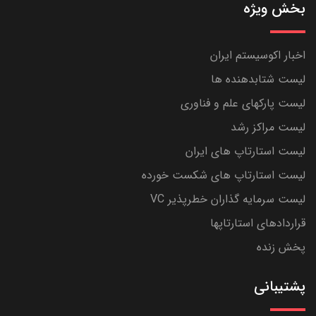
بخش ویژه
اخبار اکوسیستم ایران
لیست شتابدهنده ها
لیست پارکهای علم و فناوری
لیست مراکز رشد
لیست استارتاپ های ایران
لیست استارتاپ های شکست خورده
لیست سرمایه گذاران خطرپذیر VC
قراردادهای استارتاپها
پخش زنده
پشتیبانی