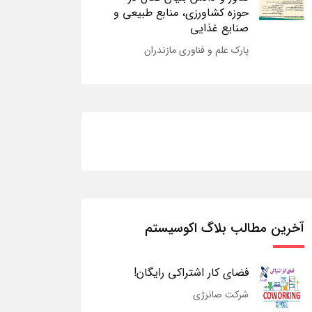
حوزه کشاورزی، منابع طبیعی و
صنایع غذایی
پارک علم و فناوری مازندران
آخرین مطالب بلاگ اکوسیستم
فضای کار اشتراکی رایگان!
شرکت صانرژی