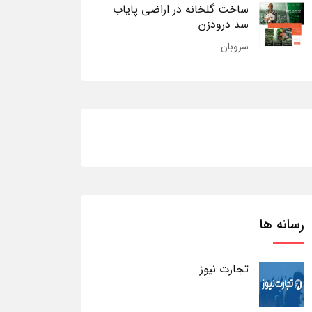
ساخت گلخانه در اراضی پایاب
سد درودزن
سروبان
رسانه ها
تجارت نیوز