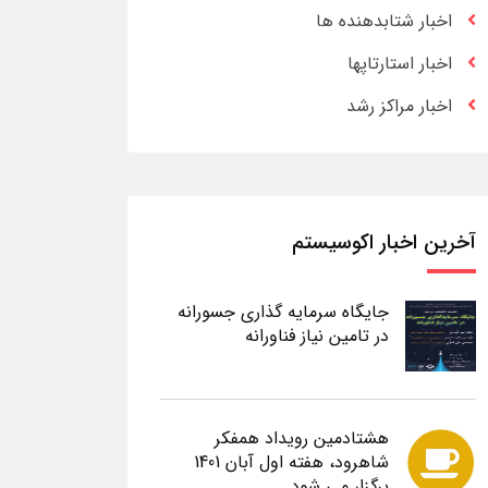
اخبار شتابدهنده ها
اخبار استارتاپها
اخبار مراکز رشد
آخرین اخبار اکوسیستم
جایگاه سرمایه گذاری جسورانه
در تامین نیاز فناورانه
هشتادمین رویداد همفکر
شاهرود، هفته اول آبان 1401
برگزار می شود