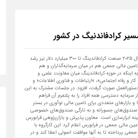
مسیر کرادفاندنیگ در کشور
بنی‌اسدی با اعلام اینکه پیش‌بینی می‌شود تا سال ۲۰۲۵ صنعت کرادفاندینگ تا ۳۰۰ میلیارد دلار نیز رشد
مین مالی جمعی هم در میان سرمایه‌گذاران و هم
به اینکه در حوزه کرادفاندینگ میان معاونت علمی و
ار و رفاه اجتماعی»، «ارتباطات و فناوری اطلاعات» و
دستورالعمل صورت گرفت، افزود: در جلسات مشترک به این
ر سرمایه دسترسی همه افراد را به پلتفرم آن فراهم
 و بازارهای متعددی برای تامین مالی نوآوری در بستر
کری، صندوق‌های جسورانه و به تازگی صندوق‌های خصوصی
زمینه ابزارسازی است. معاون پذیرش و بازارپژوهی فرابورس
مین مالی جمعی در فرابورس اعلام کرد: این کارگروه با
مالی جمعی پرداخته تا به آنها موافقت اصولی اعطا کند و در