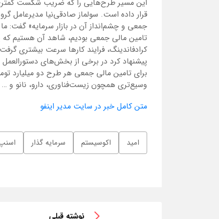
این مسیر طرح‌هایی را که ضریب شکست کمتری دا
قرار داده است. سولماز صادقی‌نیا مدیرعامل گر
جمعی و چشم‌انداز آن در بازار سرمایه» گفت: ما 
تامین مالی جمعی بودیم، شاهد آن هستیم که پ
کرادفاندینگ، فرایند کارها سرعت بیشتری گرفت
پیشنهاد کرد در برخی از بخش‌های دستورالعمل 
برای تامین مالی جمعی هر طرح دو میلیارد توما
وسیع‌تری همچون زیست‌فناوری، دارو، نانو و …
متن کامل خبر در سایت مدیر اینفو
امید
اکوسیستم
سرمایه گذار
اسنپ
نوشته قبلی