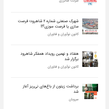
شرکت صانرژی
شهرک صنعتی شماره 2 شاهرود؛ فرصت
سازی یا فرصت سوزی؟!!
کانون نوآوران و فناوران
هفتاد و نهمین رویداد همفکر شاهرود
برگزار شد
کانون نوآوران و فناوران
برداشت زیتون از باغ‌های نی‌ریز آغاز
شد
سروبان