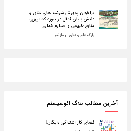
فراخوان پذیرش شرکت های فناور و
دانش بنیان فعال در حوزه کشاورزی،
منابع طبیعی و صنایع غذایی
پارک علم و فناوری مازندران
آخرین مطالب بلاگ اکوسیستم
فضای کار اشتراکی رایگان!