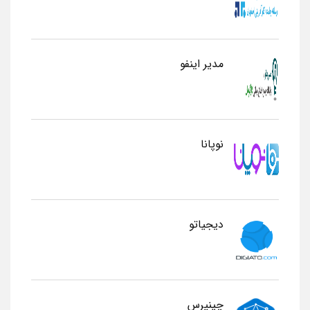
مدیر اینفو
نوپانا
دیجیاتو
چینپرس