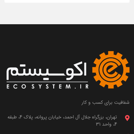
شفافیت برای کسب و کار
تهران، بزرگراه جلال آل احمد، خیابان پروانه، پلاک 4، طبقه
4، واحد 31