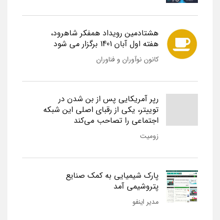
هشتادمین رویداد همفکر شاهرود،
هفته اول آبان 1401 برگزار می شود
کانون نوآوران و فناوران
رپر آمریکایی پس از بن شدن در
توییتر، یکی از رقبای اصلی این شبکه
اجتماعی را تصاحب می‌کند
زومیت
پارک شیمیایی به کمک صنایع
پتروشیمی آمد
مدیر اینفو