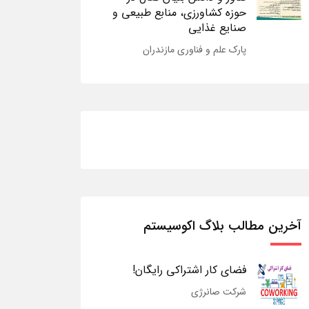
حوزه کشاورزی، منابع طبیعی و
صنایع غذایی
پارک علم و فناوری مازندران
آخرین مطالب بلاگ اکوسیستم
فضای کار اشتراکی رایگان!
شرکت صانرژی