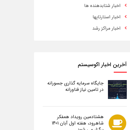
اخبار شتابدهنده ها
اخبار استارتاپها
اخبار مراکز رشد
آخرین اخبار اکوسیستم
جایگاه سرمایه گذاری جسورانه
در تامین نیاز فناورانه
هشتادمین رویداد همفکر
شاهرود، هفته اول آبان 1401
برگزار می شود