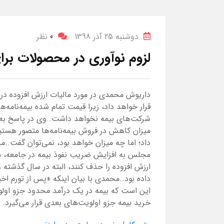
دوشنبه 25 آذر 1398
0
نظر
لزوم نوآوری در محصولات برا
داریوش محمدی در مورد مالیات ارزش افزوده در 
قرار خواهد داد، زیرا قیمت تمام شده بیمه‌نامه‌ه
شرکت‌های بیمه نخواهد داشت..وی در پاسخ به ا
میزان کاهش در فروش بیمه‌نامه‌ها متصور هستی
داد؛ اما چه میزان خواهد بود، نمی‌توان گفت..م
مجلس به افزایش ضریب نفوذ بیمه در جامعه، مر
ارزش افزوده را حذف کنند، البته در سال گذشته 
داده بود..محمدی با بیان اینکه «پس از تورم ا
این است که بیمه در یک درآمد محدود جزو اول
خرید بیمه جزو اولویت‌های بعدی قرار می‌گیرد.