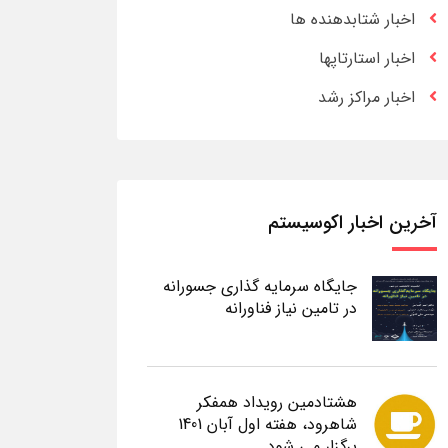
اخبار شتابدهنده ها
اخبار استارتاپها
اخبار مراکز رشد
آخرین اخبار اکوسیستم
جایگاه سرمایه گذاری جسورانه
در تامین نیاز فناورانه
هشتادمین رویداد همفکر
شاهرود، هفته اول آبان 1401
برگزار می شود