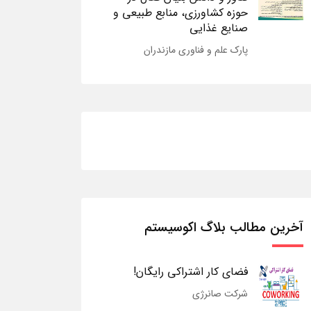
حوزه کشاورزی، منابع طبیعی و
صنایع غذایی
پارک علم و فناوری مازندران
آخرین مطالب بلاگ اکوسیستم
فضای کار اشتراکی رایگان!
شرکت صانرژی