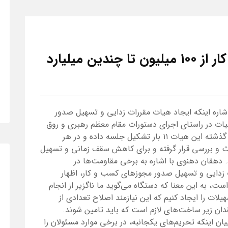
خرید و فروش مجوز کسب و کار از ۱۰۰ میلیون تا چندین میلیارد
اشاره اینکه ایجاد هیات مقررات زدایی و تسهیل صدور
یات در راستای اجرای دستورات مقام معظم رهبری و روق
تولید ملی بوده است، اظهار داشت: در یک سال گذشته این هیات ۱۱ بار تشکیل جلسه داده و در هر
ث و بررسی قرار گرفته و برای کاهش سقف زمانی و تسهیل
 دهقان دهنوی با اشاره به برخی مقاومت‌ها در
 زدایی و تسهیل صدور مجوزهای کسب و کار، اظهار
ت، به این معنا که دستگاه می‌گوید ما ناگزیر از انجام
لات را ایجاد کنیم که این نیازمند اصلاح تعدادی از
دان زیر ساخت‌های لازم است که باید تامین شوند.
یان اینکه تحریم‌های یکجانبه، در برخی موارد مسئولان را