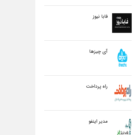
فابا نیوز
آی چیزها
راه پرداخت
مدیر اینفو