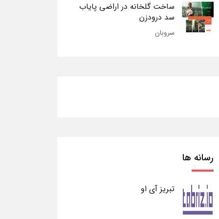
ساخت گلخانه در اراضی پایاب
سد درودزن
سروبان
رسانه ها
تبریز آی او