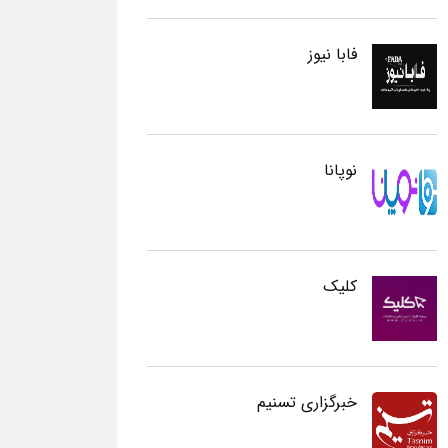
فابا نیوز
نوپانا
کلیک
خبرگزاری تسنیم