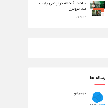
ساخت گلخانه در اراضی پایاب
سد درودزن
سروبان
رسانه ها
دیجیاتو