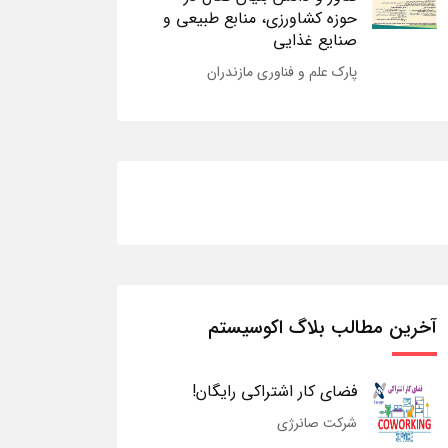
حوزه کشاورزی، منابع طبیعی و
صنایع غذایی
پارک علم و فناوری مازندران
آخرین مطالب بلاگ اکوسیستم
فضای کار اشتراکی رایگان!
شرکت صانرژی