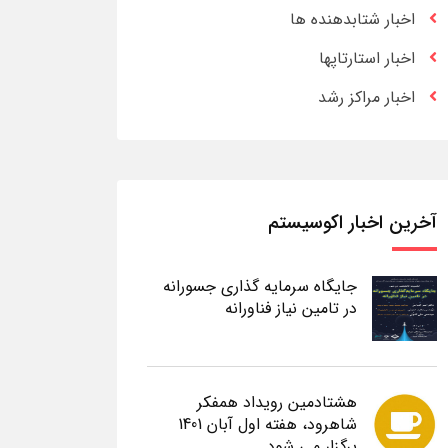
اخبار شتابدهنده ها
اخبار استارتاپها
اخبار مراکز رشد
آخرین اخبار اکوسیستم
جایگاه سرمایه گذاری جسورانه
در تامین نیاز فناورانه
هشتادمین رویداد همفکر
شاهرود، هفته اول آبان 1401
برگزار می شود