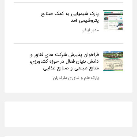
پارک شیمیایی به کمک صنایع
پتروشیمی آمد
مدیر اینفو
فراخوان پذیرش شرکت های فناور و
دانش بنیان فعال در حوزه کشاورزی،
منابع طبیعی و صنایع غذایی
پارک علم و فناوری مازندران