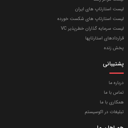
لیست استارتاپ های ایران
لیست استارتاپ های شکست خورده
لیست سرمایه گذاران خطرپذیر VC
قراردادهای استارتاپها
پخش زنده
پشتیبانی
درباره ما
تماس با ما
همکاری با ما
تبلیغات در اکوسیستم
همراهان ما