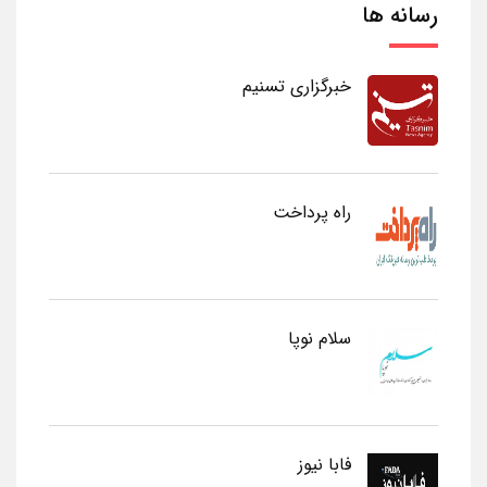
رسانه ها
خبرگزاری تسنیم
راه پرداخت
سلام نوپا
فابا نیوز