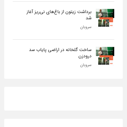
برداشت زیتون از باغ‌های نی‌ریز آغاز
شد
سروبان
ساخت گلخانه در اراضی پایاب سد
درودزن
سروبان