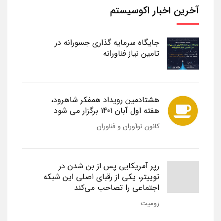
آخرین اخبار اکوسیستم
جایگاه سرمایه گذاری جسورانه در
تامین نیاز فناورانه
هشتادمین رویداد همفکر شاهرود،
هفته اول آبان 1401 برگزار می شود
کانون نوآوران و فناوران
رپر آمریکایی پس از بن شدن در
توییتر، یکی از رقبای اصلی این شبکه
اجتماعی را تصاحب می‌کند
زومیت