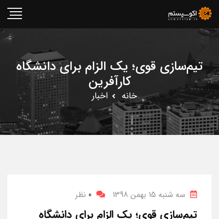
تیم‌سازی قوی؛ یک الزام برای دانشگاه
کارآفرین
خانه
اخبار
سه شنبه 15 بهمن 1398
0
نظر
تیم‌سازی قوی؛ یک الزام برای دانشگاه