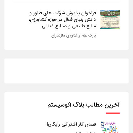
فراخوان پذیرش شرکت های فناور و
دانش بنیان فعال در حوزه کشاورزی،
منابع طبیعی و صنایع غذایی
پارک علم و فناوری مازندران
آخرین مطالب بلاگ اکوسیستم
فضای کار اشتراکی رایگان!