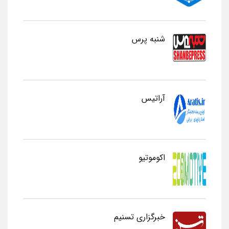
شنبه پرس
آراتیس
اکوموتیو
خبرگزاری تسنیم