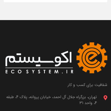
شفافیت برای کسب و کار
تهران، بزرگراه جلال آل احمد، خیابان پروانه، پلاک 4، طبقه
4، واحد 31