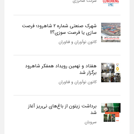
شرکت صانرژی
شهرک صنعتی شماره 2 شاهرود؛ فرصت
سازی یا فرصت سوزی؟!!
کانون نوآوران و فناوران
هفتاد و نهمین رویداد همفکر شاهرود
برگزار شد
کانون نوآوران و فناوران
برداشت زیتون از باغ‌های نی‌ریز آغاز
شد
سروبان