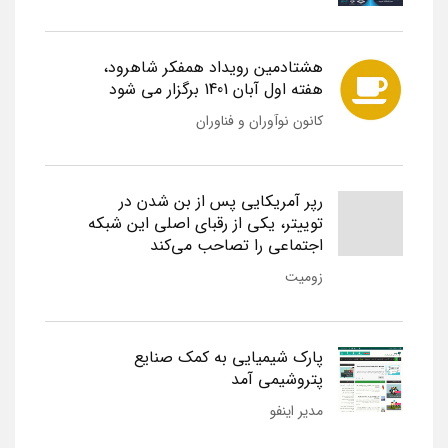
هشتادمین رویداد همفکر شاهرود،
هفته اول آبان 1401 برگزار می شود
کانون نوآوران و فناوران
رپر آمریکایی پس از بن شدن در
توییتر، یکی از رقبای اصلی این شبکه
اجتماعی را تصاحب می‌کند
زومیت
پارک شیمیایی به کمک صنایع
پتروشیمی آمد
مدیر اینفو