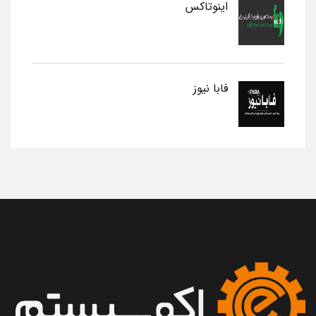
اینوتاکس
فابا نیوز