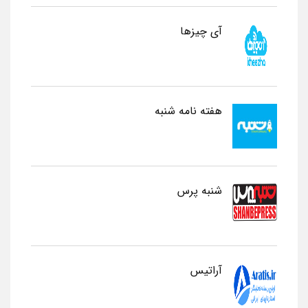
آی چیزها
هفته نامه شنبه
شنبه پرس
آراتیس