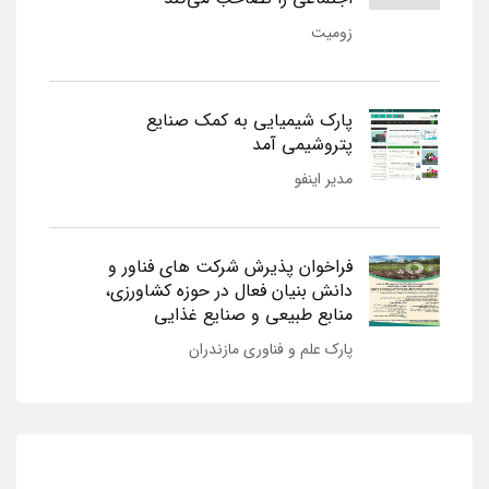
زومیت
پارک شیمیایی به کمک صنایع
پتروشیمی آمد
مدیر اینفو
فراخوان پذیرش شرکت های فناور و
دانش بنیان فعال در حوزه کشاورزی،
منابع طبیعی و صنایع غذایی
پارک علم و فناوری مازندران