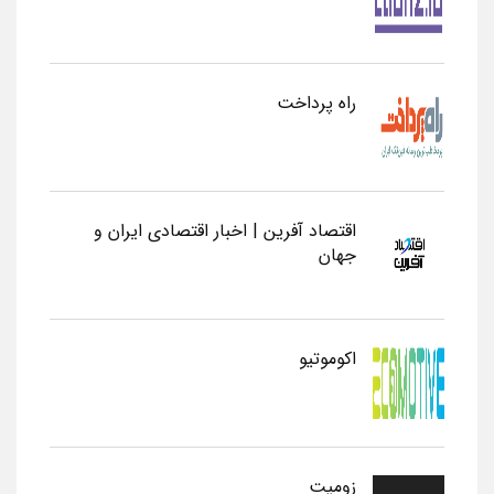
راه پرداخت
اقتصاد آفرین | اخبار اقتصادی ایران و
جهان
اکوموتیو
زومیت