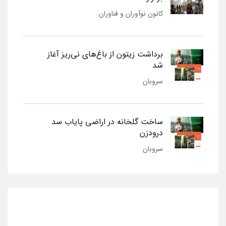
کانون نوآوران و فناوران
برداشت زیتون از باغ‌های نی‌ریز آغاز
شد
سروبان
ساخت گلخانه در اراضی پایاب سد
درودزن
سروبان