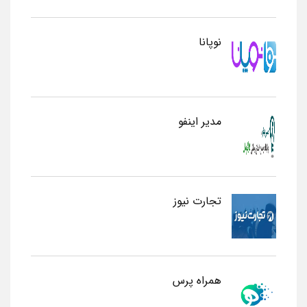
نوپانا
مدیر اینفو
تجارت نیوز
همراه پرس