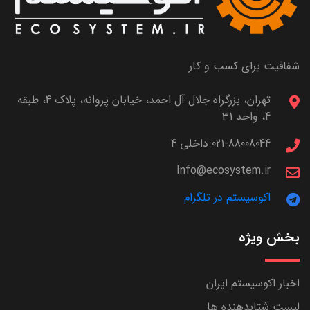
شفافیت برای کسب و کار
تهران، بزرگراه جلال آل احمد، خیابان پروانه، پلاک 4، طبقه
4، واحد 31
021-88008044 داخلی 4
Info@ecosystem.ir
اکوسیستم در تلگرام
بخش ویژه
اخبار اکوسیستم ایران
لیست شتابدهنده ها