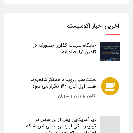
آخرین اخبار اکوسیستم
جایگاه سرمایه گذاری جسورانه در
تامین نیاز فناورانه
هشتادمین رویداد همفکر شاهرود،
هفته اول آبان 1401 برگزار می شود
کانون نوآوران و فناوران
رپر آمریکایی پس از بن شدن در
توییتر، یکی از رقبای اصلی این شبکه
اجتماعی را تصاحب می‌کند