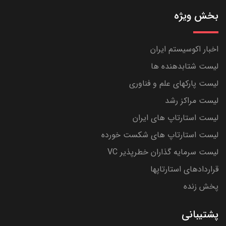
بخش ویژه
اخبار اکوسیستم ایران
لیست شتابدهنده ها
لیست پارکهای علم و فناوری
لیست مراکز رشد
لیست استارتاپ های ایران
لیست استارتاپ های شکست خورده
لیست سرمایه گذاران خطرپذیر VC
قراردادهای استارتاپها
پخش زنده
پشتیبانی