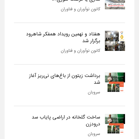
کانون نوآوران و فناوران
هفتاد و نهمین رویداد همفکر شاهرود
برگزار شد
کانون نوآوران و فناوران
برداشت زیتون از باغ‌های نی‌ریز آغاز
شد
سروبان
ساخت گلخانه در اراضی پایاب سد
درودزن
سروبان