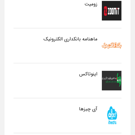
زومیت
ماهنامه بانکداری الکترونیک
اینوتاکس
آی چیزها