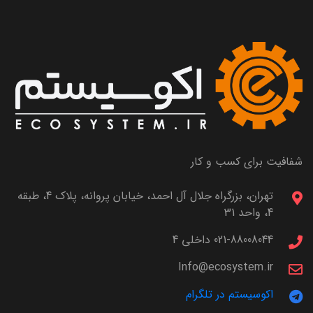
شفافیت برای کسب و کار
تهران، بزرگراه جلال آل احمد، خیابان پروانه، پلاک 4، طبقه
4، واحد 31
021-88008044 داخلی 4
Info@ecosystem.ir
اکوسیستم در تلگرام