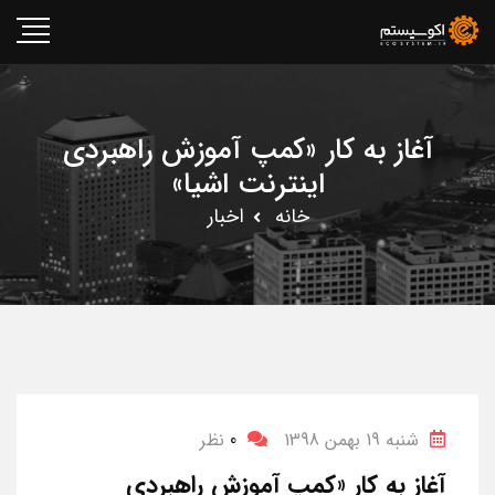
آغاز به کار «کمپ آموزش راهبردی
اینترنت اشیا»
خانه
اخبار
شنبه 19 بهمن 1398
0
نظر
آغاز به کار «کمپ آموزش راهبردی