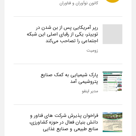
کانون نوآوران و فناوران
رپر آمریکایی پس از بن شدن در
توییتر، یکی از رقبای اصلی این شبکه
اجتماعی را تصاحب می‌کند
زومیت
پارک شیمیایی به کمک صنایع
پتروشیمی آمد
مدیر اینفو
فراخوان پذیرش شرکت های فناور و
دانش بنیان فعال در حوزه کشاورزی،
منابع طبیعی و صنایع غذایی