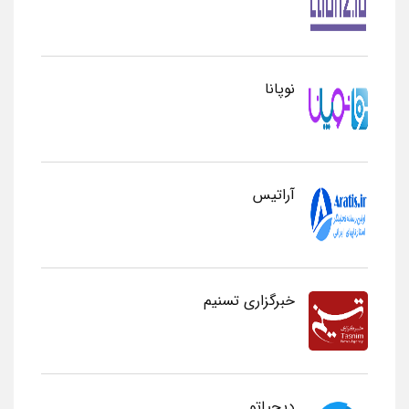
نوپانا
آراتیس
خبرگزاری تسنیم
دیجیاتو