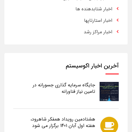
اخبار شتابدهنده ها
اخبار استارتاپها
اخبار مراکز رشد
آخرین اخبار اکوسیستم
جایگاه سرمایه گذاری جسورانه در
تامین نیاز فناورانه
هشتادمین رویداد همفکر شاهرود،
هفته اول آبان 1401 برگزار می شود