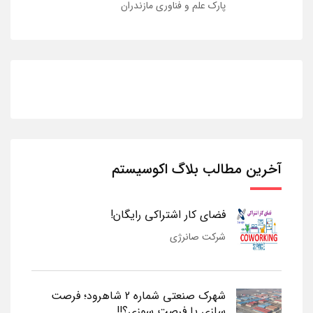
پارک علم و فناوری مازندران
آخرین مطالب بلاگ اکوسیستم
فضای کار اشتراکی رایگان!
شرکت صانرژی
شهرک صنعتی شماره 2 شاهرود؛ فرصت
سازی یا فرصت سوزی؟!!