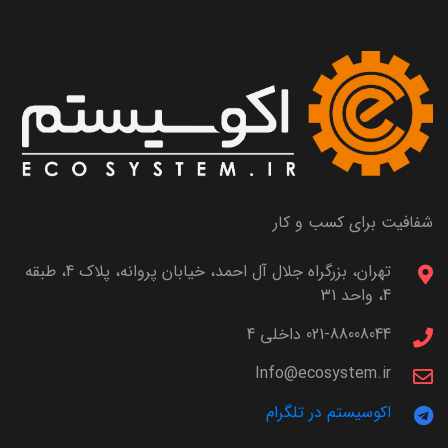
شفافیت برای کسب و کار
تهران، بزرگراه جلال آل احمد، خیابان پروانه، پلاک 4، طبقه
4، واحد 31
021-88008044 داخلی 4
Info@ecosystem.ir
اکوسیستم در تلگرام