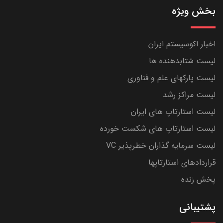
بخش ویژه
اخبار اکوسیستم ایران
لیست شتابدهنده ها
لیست پارکهای علم و فناوری
لیست مراکز رشد
لیست استارتاپ های ایران
لیست استارتاپ های شکست خورده
لیست سرمایه گذاران خطرپذیر VC
قراردادهای استارتاپها
پخش زنده
پشتیبانی