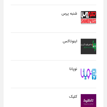
شنبه پرس
اینوتاکس
نوپانا
کلیک