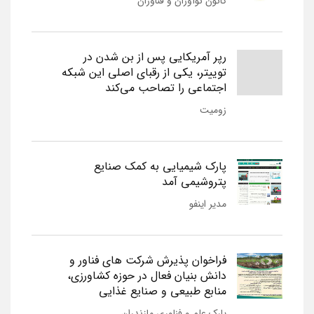
کانون نوآوران و فناوران
رپر آمریکایی پس از بن شدن در
توییتر، یکی از رقبای اصلی این شبکه
اجتماعی را تصاحب می‌کند
زومیت
پارک شیمیایی به کمک صنایع
پتروشیمی آمد
مدیر اینفو
فراخوان پذیرش شرکت های فناور و
دانش بنیان فعال در حوزه کشاورزی،
منابع طبیعی و صنایع غذایی
پارک علم و فناوری مازندران