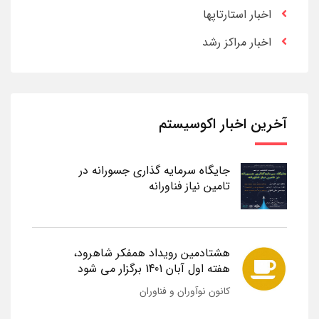
اخبار استارتاپها
اخبار مراکز رشد
آخرین اخبار اکوسیستم
جایگاه سرمایه گذاری جسورانه در
تامین نیاز فناورانه
هشتادمین رویداد همفکر شاهرود،
هفته اول آبان 1401 برگزار می شود
کانون نوآوران و فناوران