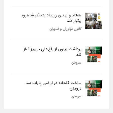
هفتاد و نهمین رویداد همفکر شاهرود
برگزار شد
کانون نوآوران و فناوران
برداشت زیتون از باغ‌های نی‌ریز آغاز
شد
سروبان
ساخت گلخانه در اراضی پایاب سد
درودزن
سروبان