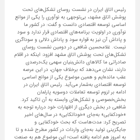
رئیس اتاق ایران در نشست روسای تشکل‌های تحت
پوشش اتاق مشهد، بی‌توجهی به نوآوری را یکی از موانع
اساسی توسعه اقتصادی دانست و گفت: در کشور ما
نوآوری در اولویت برنامه‌های اقتصادی قرار ندارد و سود
و پاداش آن نیز به قواره سود و پاداش دلالی و سوداگری
نیست. غلامحسین شافعی در دومین نشست روسای
تشکل‌های تحت پوشش اتاق مشهد افزود: اینکه در اقلام
صادراتی ما کالاهای دانش‌بنیان سهمی یک‌درصدی
دارند، نشان می‌دهد که برخلاف جهان، در این عرصه
عقب مانده‌ایم و همین موضوع یکی از موانع اساسی
توسعه اقتصادی به‌شمار می‌آید. رئیس اتاق ایران در
ادامه بر لزوم توسعه تعاملات دوسویه پارلمان
بخش‌خصوصی و تشکل‌های وابسته به آن تاکید کرد.
شافعی در بخش دیگری از اظهارات خود درباره توجه به
«خودکفایی» به‌جای «خوداتکایی» در سال‌های اخیر
تصریح کرد: مدت‌هاست که بحث خودکفایی و
جایگزینی تولید به‌جای واردات در کشور مطرح شده و تا
به امروز هم ادامه یافته است؛ این موضوع هم به صنعت