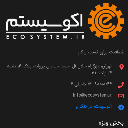
شفافیت برای کسب و کار
تهران، بزرگراه جلال آل احمد، خیابان پروانه، پلاک 4، طبقه
4، واحد 31
021-88008044 داخلی 4
Info@ecosystem.ir
اکوسیستم در تلگرام
بخش ویژه