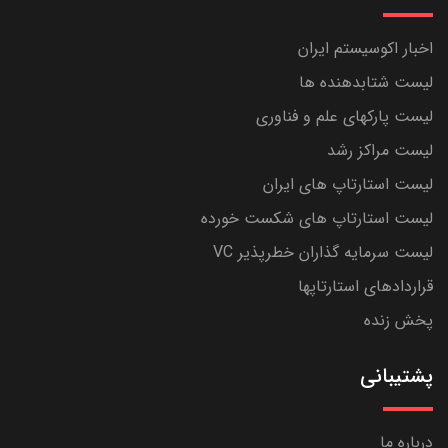
اخبار اکوسیستم ایران
لیست شتابدهنده ها
لیست پارکهای علم و فناوری
لیست مراکز رشد
لیست استارتاپ های ایران
لیست استارتاپ های شکست خورده
لیست سرمایه گذاران خطرپذیر VC
قراردادهای استارتاپها
پخش زنده
پشتیبانی
درباره ما