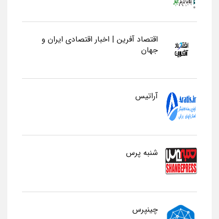
اقتصاد آفرین | اخبار اقتصادی ایران و
جهان
آراتیس
شنبه پرس
چینپرس