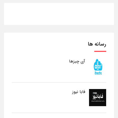
رسانه ها
آی چیزها
فابا نیوز