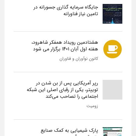
جایگاه سرمایه گذاری جسورانه در
تامین نیاز فناورانه
هشتادمین رویداد همفکر شاهرود،
هفته اول آبان 1401 برگزار می شود
کانون نوآوران و فناوران
رپر آمریکایی پس از بن شدن در
توییتر، یکی از رقبای اصلی این شبکه
اجتماعی را تصاحب می‌کند
زومیت
پارک شیمیایی به کمک صنایع