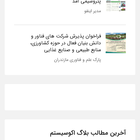
پتروشیمی آمد
مدیر اینفو
فراخوان پذیرش شرکت های فناور و
دانش بنیان فعال در حوزه کشاورزی،
منابع طبیعی و صنایع غذایی
پارک علم و فناوری مازندران
آخرین مطالب بلاگ اکوسیستم