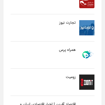
تجارت نیوز
همراه پرس
زومیت
اقتصاد آفرین | اخبار اقتصادی ایران و