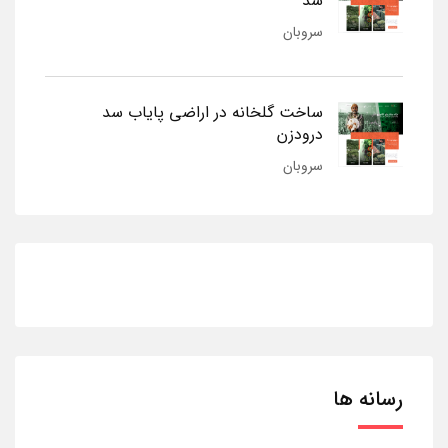
شد
سروبان
ساخت گلخانه در اراضی پایاب سد
درودزن
سروبان
رسانه ها