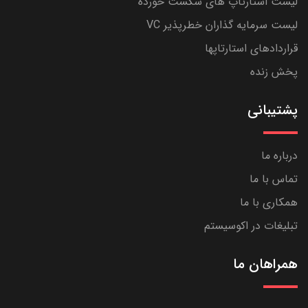
لیست استارتاپ های شکست خورده
لیست سرمایه گذاران خطرپذیر VC
قراردادهای استارتاپها
پخش زنده
پشتیبانی
درباره ما
تماس با ما
همکاری با ما
تبلیغات در اکوسیستم
همراهان ما