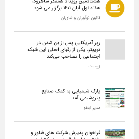
هشتادمین رویداد همفکر شاهرود،
هفته اول آبان 1401 برگزار می شود
کانون نوآوران و فناوران
رپر آمریکایی پس از بن شدن در
توییتر، یکی از رقبای اصلی این شبکه
اجتماعی را تصاحب می‌کند
زومیت
پارک شیمیایی به کمک صنایع
پتروشیمی آمد
مدیر اینفو
فراخوان پذیرش شرکت های فناور و