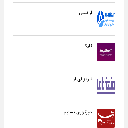
آراتیس
کلیک
تبریز آی او
خبرگزاری تسنیم