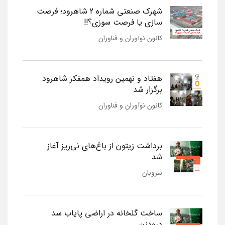
شهرک صنعتی شماره 2 شاهرود؛ فرصت
سازی یا فرصت سوزی؟!!
کانون نوآوران و فناوران
هفتاد و نهمین رویداد همفکر شاهرود
برگزار شد
کانون نوآوران و فناوران
برداشت زیتون از باغ‌های نی‌ریز آغاز
شد
سروبان
ساخت گلخانه در اراضی پایاب سد
درودزن