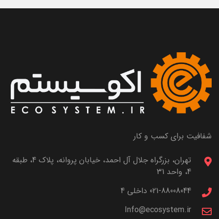
شفافیت برای کسب و کار
تهران، بزرگراه جلال آل احمد، خیابان پروانه، پلاک 4، طبقه
4، واحد 31
021-88008044 داخلی 4
Info@ecosystem.ir