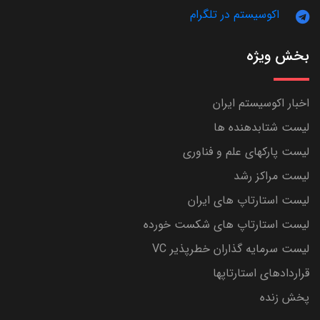
اکوسیستم در تلگرام
بخش ویژه
اخبار اکوسیستم ایران
لیست شتابدهنده ها
لیست پارکهای علم و فناوری
لیست مراکز رشد
لیست استارتاپ های ایران
لیست استارتاپ های شکست خورده
لیست سرمایه گذاران خطرپذیر VC
قراردادهای استارتاپها
پخش زنده