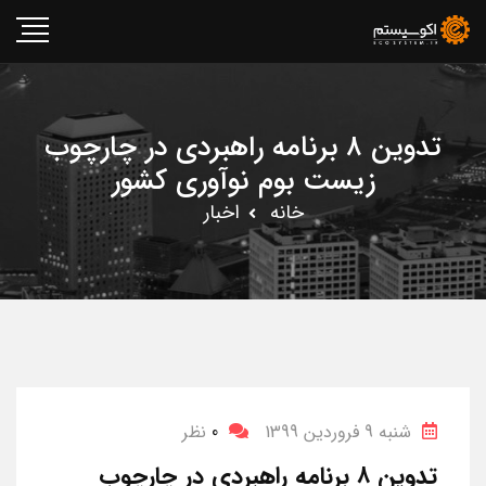
تدوین ۸ برنامه راهبردی در چارچوب
زیست بوم نوآوری کشور
خانه
اخبار
شنبه 9 فروردین 1399
0
نظر
تدوین ۸ برنامه راهبردی در چارچوب