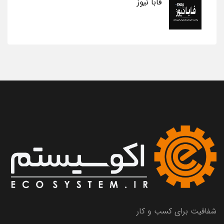
فابا نیوز
شفافیت برای کسب و کار