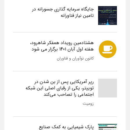
جایگاه سرمایه گذاری جسورانه در
تامین نیاز فناورانه
هشتادمین رویداد همفکر شاهرود،
هفته اول آبان 1401 برگزار می شود
کانون نوآوران و فناوران
رپر آمریکایی پس از بن شدن در
توییتر، یکی از رقبای اصلی این شبکه
اجتماعی را تصاحب می‌کند
زومیت
پارک شیمیایی به کمک صنایع