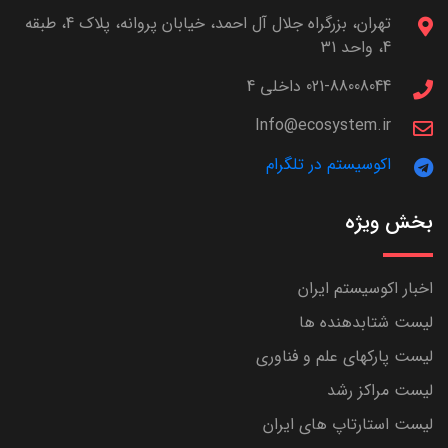
تهران، بزرگراه جلال آل احمد، خیابان پروانه، پلاک 4، طبقه
4، واحد 31
021-88008044 داخلی 4
Info@ecosystem.ir
اکوسیستم در تلگرام
بخش ویژه
اخبار اکوسیستم ایران
لیست شتابدهنده ها
لیست پارکهای علم و فناوری
لیست مراکز رشد
لیست استارتاپ های ایران