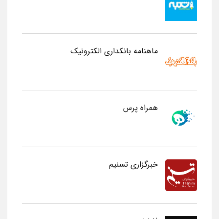
ماهنامه بانکداری الکترونیک
همراه پرس
خبرگزاری تسنیم