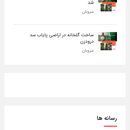
شد
سروبان
ساخت گلخانه در اراضی پایاب سد
درودزن
سروبان
رسانه ها