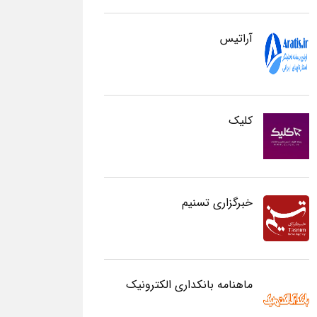
آراتیس
کلیک
خبرگزاری تسنیم
ماهنامه بانکداری الکترونیک