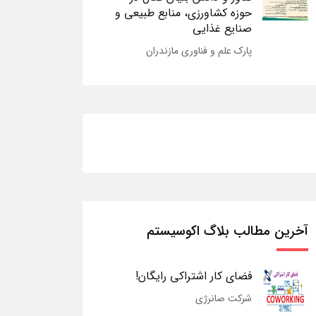
حوزه کشاورزی، منابع طبیعی و
صنایع غذایی
پارک علم و فناوری مازندران
آخرین مطالب بلاگ اکوسیستم
فضای کار اشتراکی رایگان!
شرکت صانرژی