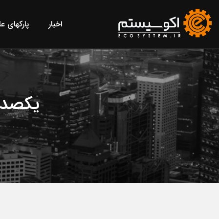
اخبار
پارکهای ع
یکصد 