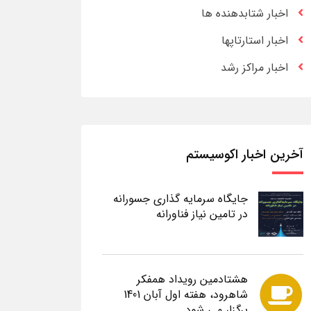
اخبار شتابدهنده ها
اخبار استارتاپها
اخبار مراکز رشد
آخرین اخبار اکوسیستم
جایگاه سرمایه گذاری جسورانه
در تامین نیاز فناورانه
هشتادمین رویداد همفکر
شاهرود، هفته اول آبان 1401
برگزار می شود