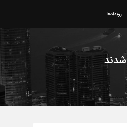
رویدادها
شدند