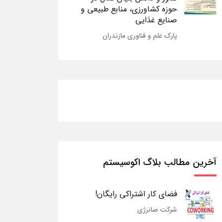
حوزه کشاورزی، منابع طبیعی و
صنایع غذایی
پارک علم و فناوری مازندران
آخرین مطالب بلاگ اکوسیستم
فضای کار اشتراکی رایگان!
شرکت صانرژی