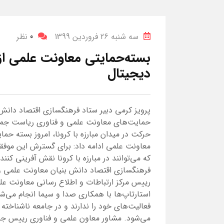
سه شنبه 26 فروردین 1399
0
نظر
بسته‌حمایتی معاونت علمی از 
دیجیتال
پرویز کرمی دبیر ستاد فرهنگسازی اقتصاد دانش
حمایت‌های معاونت علمی و فناوری ریاست جمهو
حرکت در میدان مبارزه با کرونا، امروز بسته حمای
معاونت علمی ادامه داد: برای گسترش این موفق
که می‌توانند در مبارزه با کرونا نقش آفرینی ک
فرهنگسازی اقتصاد دانش بنیان معاونت علمی و 
رییس مرکز ارتباطات و اطلاع رسانی معاونت علم
استارتاپ‌ها با همکاری صدا و سیما انجام می‌شو
فعالیت‌های خود را ندارند و در جامعه ناشناخته
می‌شود. مشاور معاون علمی و فناوری رییس جمهو