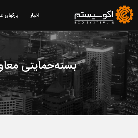
اخبار
پارکهای ع
بسته‌حمایتی معاون