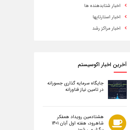
اخبار شتابدهنده ها
اخبار استارتاپها
اخبار مراکز رشد
آخرین اخبار اکوسیستم
جایگاه سرمایه گذاری جسورانه
در تامین نیاز فناورانه
هشتادمین رویداد همفکر
شاهرود، هفته اول آبان 1401
برگزار می شود