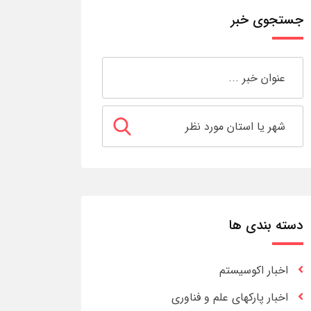
جستجوی خبر
دسته بندی ها
اخبار اکوسیستم
اخبار پارکهای علم و فناوری