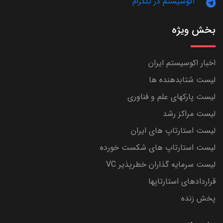
اکوسیستم در تلگرام
بخش ویژه
اخبار اکوسیستم ایران
لیست شتابدهنده ها
لیست پارکهای علم و فناوری
لیست مراکز رشد
لیست استارتاپ های ایران
لیست استارتاپ های شکست خورده
لیست سرمایه گذاران خطرپذیر VC
قراردادهای استارتاپها
پخش زنده