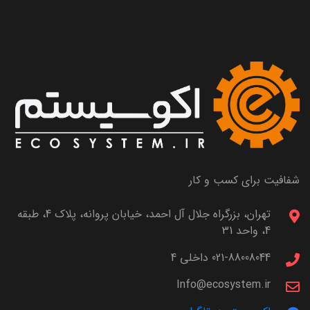
شفافیت برای کسب و کار
تهران، بزرگراه جلال آل احمد، خیابان پروانه، پلاک 4، طبقه
4، واحد 31
021-88008044 داخلی 4
Info@ecosystem.ir