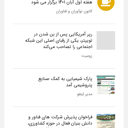
هفته اول آبان 1401 برگزار می شود
کانون نوآوران و فناوران
رپر آمریکایی پس از بن شدن در
توییتر، یکی از رقبای اصلی این شبکه
اجتماعی را تصاحب می‌کند
زومیت
پارک شیمیایی به کمک صنایع
پتروشیمی آمد
مدیر اینفو
فراخوان پذیرش شرکت های فناور و
دانش بنیان فعال در حوزه کشاورزی،