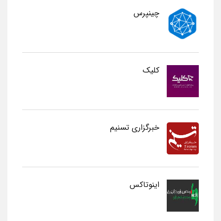
چینپرس
کلیک
خبرگزاری تسنیم
اینوتاکس