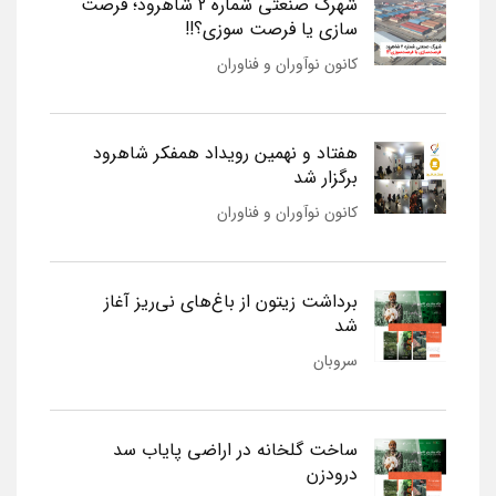
شهرک صنعتی شماره 2 شاهرود؛ فرصت
سازی یا فرصت سوزی؟!!
کانون نوآوران و فناوران
هفتاد و نهمین رویداد همفکر شاهرود
برگزار شد
کانون نوآوران و فناوران
برداشت زیتون از باغ‌های نی‌ریز آغاز
شد
سروبان
ساخت گلخانه در اراضی پایاب سد
درودزن