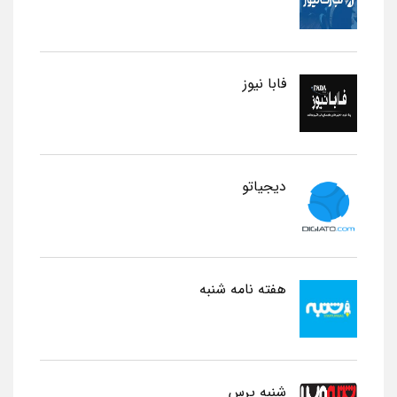
فابا نیوز
دیجیاتو
هفته نامه شنبه
شنبه پرس