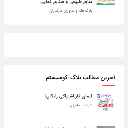
منابع طبیعی و صنایع غذایی
پارک علم و فناوری مازندران
آخرین مطالب بلاگ اکوسیستم
فضای کار اشتراکی رایگان!
شرکت صانرژی